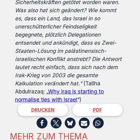
Sicherheitskräften getötet worden waren.
Was also hat sich geändert? Wie kommt
es, dass ein Land, das Israel in so
unerschütterlicher Feindseligkeit
begegnete, plötzlich Delegationen
entsendet und ankündigt, dass es Zwei-
Staaten-Lösung im palästinensisch-
israelischen Konflikt anstrebt?
Die Antwort
lautet recht einfach, dass sich nach dem
Irak-Krieg von 2003 die gesamte
Kalkulation verändert hat.“
(Tallha
Abdulrazaq: „
Why Iraq is starting to
normalise ties with Israel
“)
DRUCKEN
PDF
MEHR ZUM THEMA