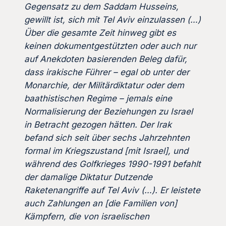
Gegensatz zu dem Saddam Husseins,
gewillt ist, sich mit Tel Aviv einzulassen (…)
Über die gesamte Zeit hinweg gibt es
keinen dokumentgestützten oder auch nur
auf Anekdoten basierenden Beleg dafür,
dass irakische Führer – egal ob unter der
Monarchie, der Militärdiktatur oder dem
baathistischen Regime – jemals eine
Normalisierung der Beziehungen zu Israel
in Betracht gezogen hätten. Der Irak
befand sich seit über sechs Jahrzehnten
formal im Kriegszustand [mit Israel], und
während des Golfkrieges 1990-1991 befahlt
der damalige Diktatur Dutzende
Raketenangriffe auf Tel Aviv (…). Er leistete
auch Zahlungen an [die Familien von]
Kämpfern, die von israelischen