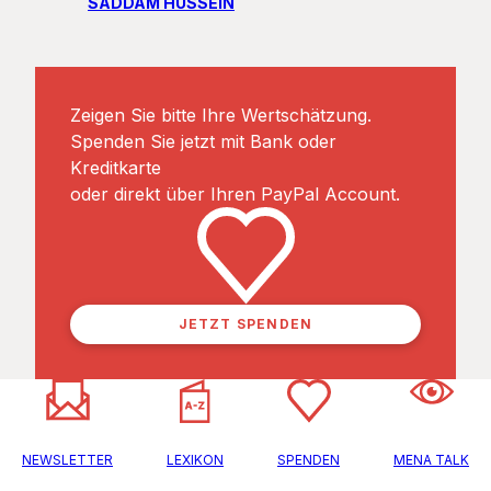
SADDAM HUSSEIN
Zeigen Sie bitte Ihre Wertschätzung.
Spenden Sie jetzt mit Bank oder
Kreditkarte
oder direkt über Ihren PayPal Account.
JETZT SPENDEN
NEWSLETTER
LEXIKON
SPENDEN
MENA TALK