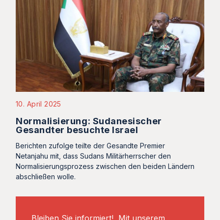
10. April 2025
Normalisierung: Sudanesischer
Gesandter besuchte Israel
Berichten zufolge teilte der Gesandte Premier
Netanjahu mit, dass Sudans Militärherrscher den
Normalisierungsprozess zwischen den beiden Ländern
abschließen wolle.
Bleiben Sie informiert! Mit unserem