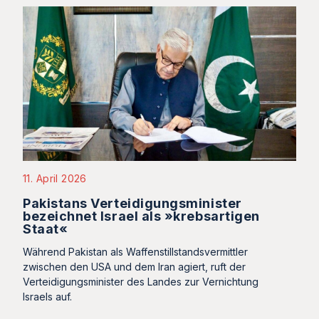
11. April 2026
Pakistans Verteidigungsminister
bezeichnet Israel als »krebsartigen
Staat«
Während Pakistan als Waffenstillstandsvermittler
zwischen den USA und dem Iran agiert, ruft der
Verteidigungsminister des Landes zur Vernichtung
Israels auf.