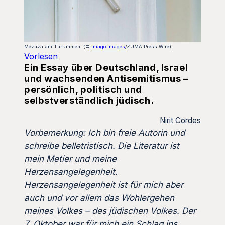
Mezuza am Türrahmen. (©
imago images
/ZUMA Press Wire)
Vorlesen
Ein Essay über Deutschland, Israel
und wachsenden Antisemitismus –
persönlich, politisch und
selbstverständlich jüdisch.
Nirit Cordes
Vorbemerkung: Ich bin freie Autorin und
schreibe belletristisch. Die Literatur ist
mein Metier und meine
Herzensangelegenheit.
Herzensangelegenheit ist für mich aber
auch und vor allem das Wohlergehen
meines Volkes – des jüdischen Volkes. Der
7. Oktober war für mich ein Schlag ins