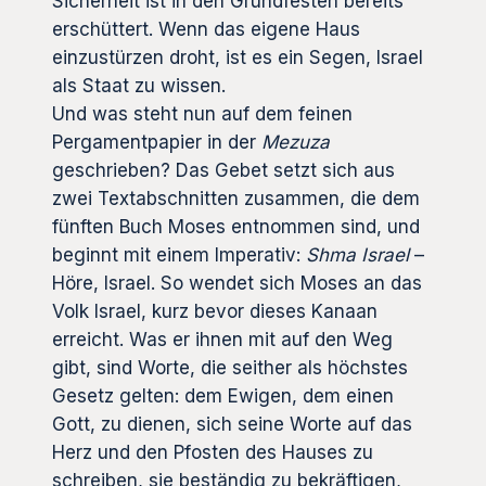
Sicherheit ist in den Grundfesten bereits
erschüttert. Wenn das eigene Haus
einzustürzen droht, ist es ein Segen, Israel
als Staat zu wissen.
Und was steht nun auf dem feinen
Pergamentpapier in der
Mezuza
geschrieben? Das Gebet setzt sich aus
zwei Textabschnitten zusammen, die dem
fünften Buch Moses entnommen sind, und
beginnt mit einem Imperativ:
Shma Israel
–
Höre, Israel. So wendet sich Moses an das
Volk Israel, kurz bevor dieses Kanaan
erreicht. Was er ihnen mit auf den Weg
gibt, sind Worte, die seither als höchstes
Gesetz gelten: dem Ewigen, dem einen
Gott, zu dienen, sich seine Worte auf das
Herz und den Pfosten des Hauses zu
schreiben, sie beständig zu bekräftigen,