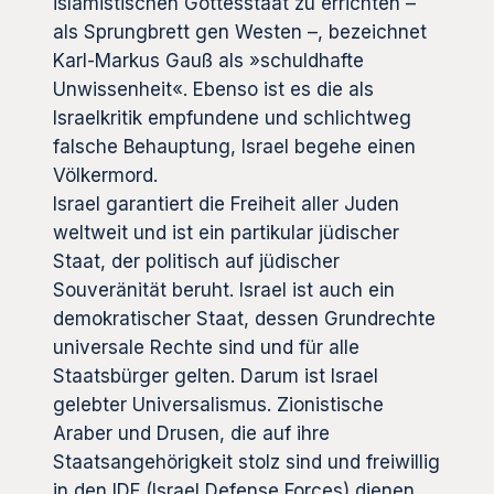
islamistischen Gottesstaat zu errichten –
als Sprungbrett gen Westen –, bezeichnet
Karl-Markus Gauß als »schuldhafte
Unwissenheit«. Ebenso ist es die als
Israelkritik empfundene und schlichtweg
falsche Behauptung, Israel begehe einen
Völkermord.
Israel garantiert die Freiheit aller Juden
weltweit und ist ein partikular jüdischer
Staat, der politisch auf jüdischer
Souveränität beruht. Israel ist auch ein
demokratischer Staat, dessen Grundrechte
universale Rechte sind und für alle
Staatsbürger gelten. Darum ist Israel
gelebter Universalismus. Zionistische
Araber und Drusen, die auf ihre
Staatsangehörigkeit stolz sind und freiwillig
in den IDF (Israel Defense Forces) dienen,