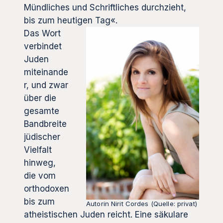
Mündliches und Schriftliches durchzieht,
bis zum heutigen Tag«.
Das Wort
verbindet
Juden
miteinande
r, und zwar
über die
gesamte
Bandbreite
jüdischer
Vielfalt
hinweg,
die vom
orthodoxen
bis zum
Autorin Nirit Cordes (Quelle: privat)
atheistischen Juden reicht. Eine säkulare