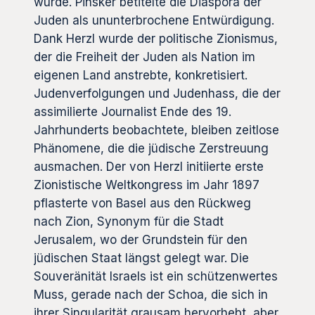
wurde. Pinsker betitelte die Diaspora der
Juden als ununterbrochene Entwürdigung.
Dank Herzl wurde der politische Zionismus,
der die Freiheit der Juden als Nation im
eigenen Land anstrebte, konkretisiert.
Judenverfolgungen und Judenhass, die der
assimilierte Journalist Ende des 19.
Jahrhunderts beobachtete, bleiben zeitlose
Phänomene, die die jüdische Zerstreuung
ausmachen. Der von Herzl initiierte erste
Zionistische Weltkongress im Jahr 1897
pflasterte von Basel aus den Rückweg
nach Zion, Synonym für die Stadt
Jerusalem, wo der Grundstein für den
jüdischen Staat längst gelegt war. Die
Souveränität Israels ist ein schützenwertes
Muss, gerade nach der Schoa, die sich in
ihrer Singularität grausam hervorhebt, aber