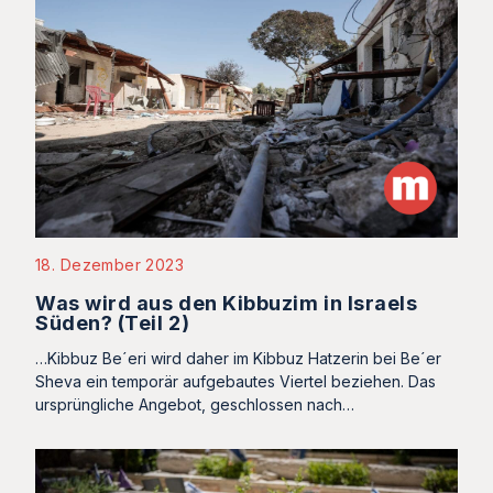
18. Dezember 2023
Was wird aus den Kibbuzim in Israels
Süden? (Teil 2)
…Kibbuz Be´eri wird daher im Kibbuz Hatzerin bei Be´er
Sheva ein temporär aufgebautes Viertel beziehen. Das
ursprüngliche Angebot, geschlossen nach…