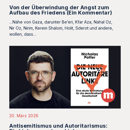
Von der Überwindung der Angst zum
Aufbau des Friedens (Ein Kommentar)
…Nähe von Gaza, darunter Be’eri, Kfar Aza, Nahal Oz,
Nir Oz, Nirim, Kerem Shalom, Holit, Sderot und andere,
wollen, dass…
20. März 2026
Antisemitismus und Autoritarismus: