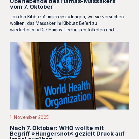
Überlebende des Hamas-Massakers
vom 7. Oktober
…in den Kibbuz Alumim einzudringen, wo sie versuchen
wollten, das Massaker im Kibbutz Be’eri zu
wiederholen.« Die Hamas-Terroristen folterten und…
1. November 2025
Nach 7. Oktober: WHO wollte mit
Begriff »Hungersnot« gezielt Druck auf