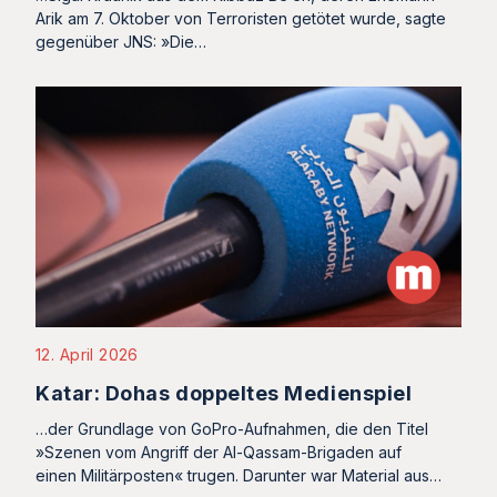
Arik am 7. Oktober von Terroristen getötet wurde, sagte
gegenüber JNS: »Die…
12. April 2026
Katar: Dohas doppeltes Medienspiel
…der Grundlage von GoPro-Aufnahmen, die den Titel
»Szenen vom Angriff der Al-Qassam-Brigaden auf
einen Militärposten« trugen. Darunter war Material aus…