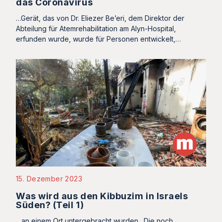
das Coronavirus
…Gerät, das von Dr. Eliezer Be’eri, dem Direktor der
Abteilung für Atemrehabilitation am Alyn-Hospital,
erfunden wurde, wurde für Personen entwickelt,…
15. Dezember 2023
Was wird aus den Kibbuzim in Israels
Süden? (Teil 1)
…an einem Ort untergebracht wurden. Die noch