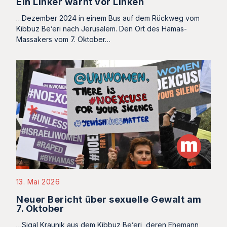
Ein Linker warnt vor Linken
…Dezember 2024 in einem Bus auf dem Rückweg vom
Kibbuz Be’eri nach Jerusalem. Den Ort des Hamas-
Massakers vom 7. Oktober…
13. Mai 2026
Neuer Bericht über sexuelle Gewalt am
7. Oktober
…Sigal Kraunik aus dem Kibbuz Be’eri, deren Ehemann