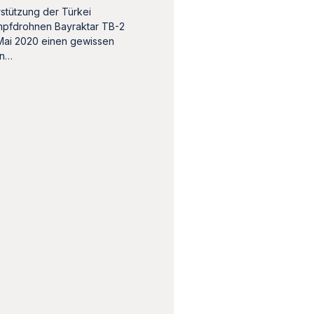
stützung der Türkei
mpfdrohnen Bayraktar TB-2
 Mai 2020 einen gewissen
in…