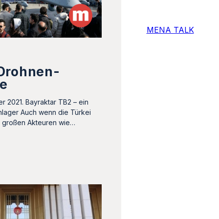
MENA TALK
Drohnen-
ie
 2021. Bayraktar TB2 – ein
chlager Auch wenn die Türkei
n großen Akteuren wie…