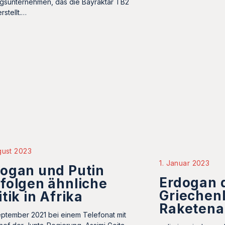
gsunternehmen, das die Bayraktar TB2
rstellt.…
gust 2023
1. Januar 2023
ogan und Putin
Erdogan 
folgen ähnliche
Griechen
itik in Afrika
Raketena
ptember 2021 bei einem Telefonat mit