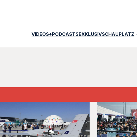
VIDEOS+PODCASTS
EXKLUSIV
SCHAUPLATZ