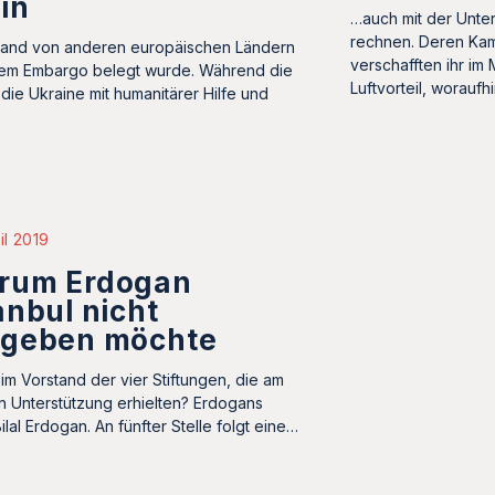
in
…auch mit der Unter
rechnen. Deren Ka
and von anderen europäischen Ländern
verschafften ihr im
nem Embargo belegt wurde. Während die
Luftvorteil, woraufh
 die Ukraine mit humanitärer Hilfe und
il 2019
rum Erdogan
anbul nicht
fgeben möchte
im Vorstand der vier Stiftungen, die am
n Unterstützung erhielten? Erdogans
lal Erdogan. An fünfter Stelle folgt eine…