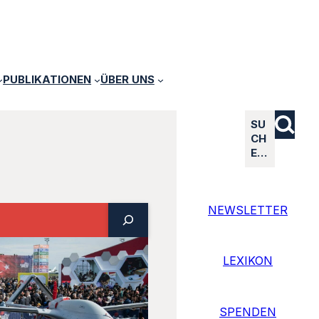
PUBLIKATIONEN
ÜBER UNS
SU
CH
E…
NEWSLETTER
LEXIKON
SPENDEN