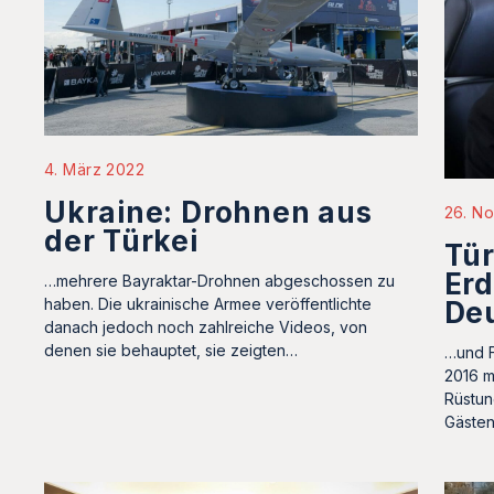
4. März 2022
Ukraine: Drohnen aus
26. N
der Türkei
Tür
Erd
…mehrere Bayraktar-Drohnen abgeschossen zu
haben. Die ukrainische Armee veröffentlichte
Deu
danach jedoch noch zahlreiche Videos, von
denen sie behauptet, sie zeigten…
…und F
2016 m
Rüstun
Gästen