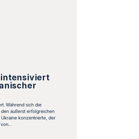
intensiviert
ranischer
rt. Während sich die
 den äußerst erfolgreichen
 Ukraine konzentrierte, der
e von…