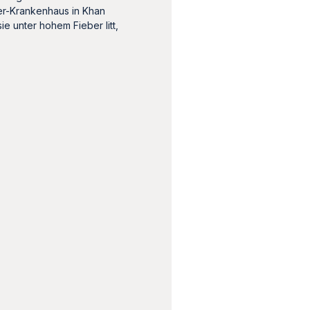
ser-Krankenhaus in Khan
ie unter hohem Fieber litt,