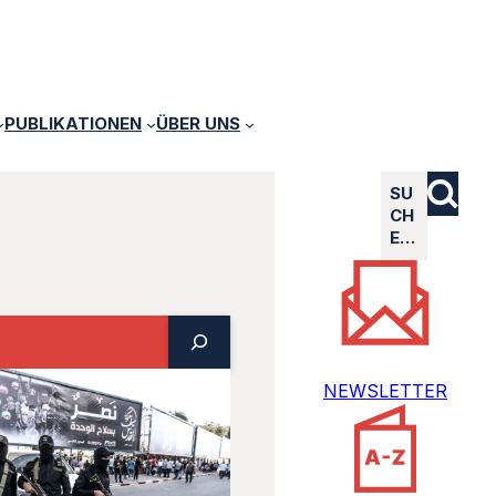
PUBLIKATIONEN
ÜBER UNS
SU
CH
E…
NEWSLETTER