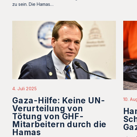
zu sein. Die Hamas…
4. Juli 2025
Gaza-Hilfe: Keine UN-
10. Au
Verurteilung von
Ha
Tötung von GHF-
Sch
Mitarbeitern durch die
Gaz
Hamas