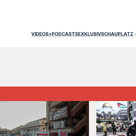
VIDEOS+PODCASTS
EXKLUSIV
SCHAUPLATZ