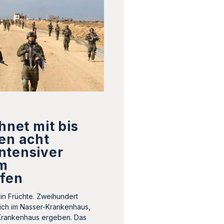
hnet mit bis
en acht
ntensiver
m
ifen
hin Früchte. Zweihundert
sich im Nasser-Krankenhaus,
Krankenhaus ergeben. Das