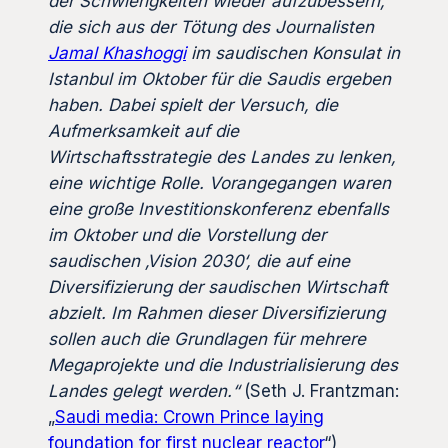
der Schwierigkeiten wieder aufzubessern,
die sich aus der Tötung des Journalisten
Jamal Khashoggi
im saudischen Konsulat in
Istanbul im Oktober für die Saudis ergeben
haben. Dabei spielt der Versuch, die
Aufmerksamkeit auf die
Wirtschaftsstrategie des Landes zu lenken,
eine wichtige Rolle. Vorangegangen waren
eine große Investitionskonferenz ebenfalls
im Oktober und die Vorstellung der
saudischen ‚Vision 2030‘, die auf eine
Diversifizierung der saudischen Wirtschaft
abzielt. Im Rahmen dieser Diversifizierung
sollen auch die Grundlagen für mehrere
Megaprojekte und die Industrialisierung des
Landes gelegt werden.“
(Seth J. Frantzman:
„
Saudi media: Crown Prince laying
foundation for first nuclear reactor
“)