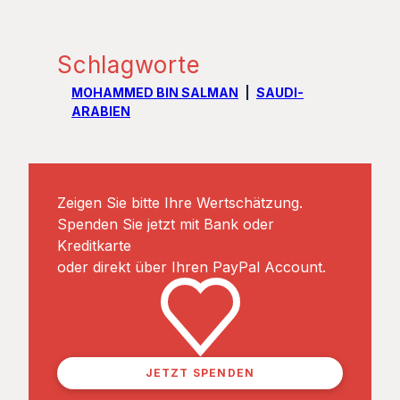
Schlagworte
MOHAMMED BIN SALMAN
SAUDI-
ARABIEN
Zeigen Sie bitte Ihre Wertschätzung.
Spenden Sie jetzt mit Bank oder
Kreditkarte
oder direkt über Ihren PayPal Account.
JETZT SPENDEN