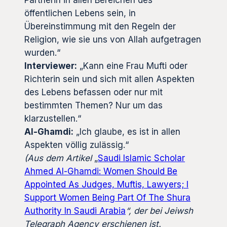
öffentlichen Lebens sein, in
Übereinstimmung mit den Regeln der
Religion, wie sie uns von Allah aufgetragen
wurden.“
Interviewer:
„Kann eine Frau Mufti oder
Richterin sein und sich mit allen Aspekten
des Lebens befassen oder nur mit
bestimmten Themen? Nur um das
klarzustellen.“
Al-Ghamdi:
„Ich glaube, es ist in allen
Aspekten völlig zulässig.“
(Aus dem Artikel
„
Saudi Islamic Scholar
Ahmed Al-Ghamdi: Women Should Be
Appointed As Judges, Muftis, Lawyers; I
Support Women Being Part Of The Shura
Authority In Saudi Arabia
“
, der bei Jeiwsh
Telegraph Agency
erschienen ist.