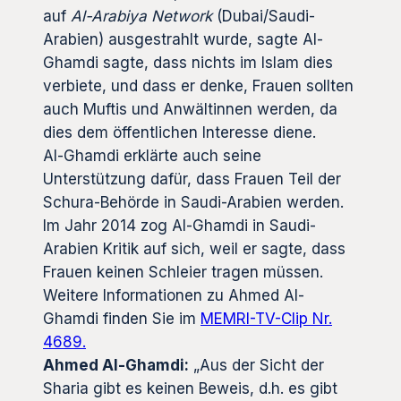
auf
Al-Arabiya Network
(Dubai/Saudi-
Arabien) ausgestrahlt wurde, sagte Al-
Ghamdi sagte, dass nichts im Islam dies
verbiete, und dass er denke, Frauen sollten
auch Muftis und Anwältinnen werden, da
dies dem öffentlichen Interesse diene.
Al-Ghamdi erklärte auch seine
Unterstützung dafür, dass Frauen Teil der
Schura-Behörde in Saudi-Arabien werden.
Im Jahr 2014 zog Al-Ghamdi in Saudi-
Arabien Kritik auf sich, weil er sagte, dass
Frauen keinen Schleier tragen müssen.
Weitere Informationen zu Ahmed Al-
Ghamdi finden Sie im
MEMRI-TV-Clip Nr.
4689.
Ahmed Al-Ghamdi:
„Aus der Sicht der
Sharia gibt es keinen Beweis, d.h. es gibt