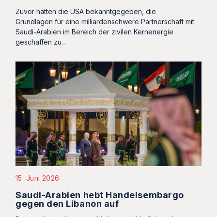
Zuvor hatten die USA bekanntgegeben, die
Grundlagen für eine milliardenschwere Partnerschaft mit
Saudi-Arabien im Bereich der zivilen Kernenergie
geschaffen zu…
15. Juni 2026
Saudi-Arabien hebt Handelsembargo
gegen den Libanon auf