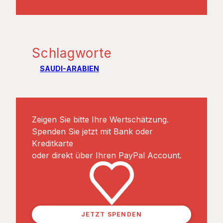
Schlagworte
SAUDI-ARABIEN
Zeigen Sie bitte Ihre Wertschätzung.
Spenden Sie jetzt mit Bank oder
Kreditkarte
oder direkt über Ihren PayPal Account.
JETZT SPENDEN