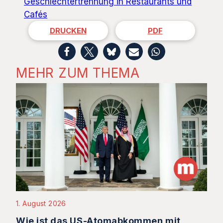
Geschlechtertrennung in Restaurants und
Cafés
DRUCKEN
PDF
MEHR ZUM THEMA
1. August 2026
Wie ist das US-Atomabkommen mit