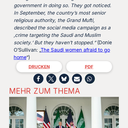
government in doing so. They got noticed.
In September, the country’s most senior
religious authority, the Grand Mufti,
described the social media campaign as a
‚crime targeting the Saudi and Muslim
society.‘ But they haven’t stopped.“
(Donie
O’Sullivan: „
The Saudi women afraid to go
home
“)
DRUCKEN
PDF
MEHR ZUM THEMA