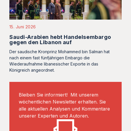
15. Juni 2026
Saudi-Arabien hebt Handelsembargo
gegen den Libanon auf
Der saudische Kronprinz Mohammed bin Salman hat
nach einem fast fünfjährigen Embargo die
Wiederaufnahme libanesischer Exporte in das
Königreich angeordnet.
Bleiben Sie informiert! Mit unserem
wöchentlichen Newsletter erhalten. Sie
alle aktuellen Analysen und Kommentare
unserer Experten und Autoren.