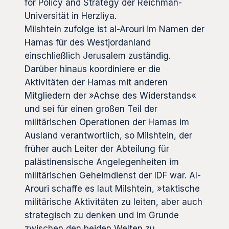
for Policy and Strategy der Reichman-
Universität in Herzliya.
Milshtein zufolge ist al-Arouri im Namen der
Hamas für des Westjordanland
einschließlich Jerusalem zuständig.
Darüber hinaus koordiniere er die
Aktivitäten der Hamas mit anderen
Mitgliedern der »Achse des Widerstands«
und sei für einen großen Teil der
militärischen Operationen der Hamas im
Ausland verantwortlich, so Milshtein, der
früher auch Leiter der Abteilung für
palästinensische Angelegenheiten im
militärischen Geheimdienst der IDF war. Al-
Arouri schaffe es laut Milshtein, »taktische
militärische Aktivitäten zu leiten, aber auch
strategisch zu denken und im Grunde
zwischen den beiden Welten zu