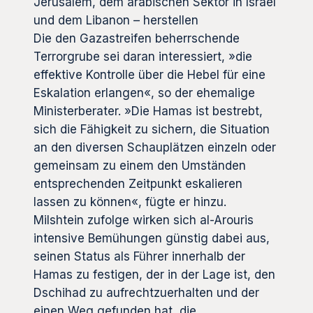
Jerusalem, dem arabischen Sektor in Israel
und dem Libanon – herstellen
Die den Gazastreifen beherrschende
Terrorgrube sei daran interessiert, »die
effektive Kontrolle über die Hebel für eine
Eskalation erlangen«, so der ehemalige
Ministerberater. »Die Hamas ist bestrebt,
sich die Fähigkeit zu sichern, die Situation
an den diversen Schauplätzen einzeln oder
gemeinsam zu einem den Umständen
entsprechenden Zeitpunkt eskalieren
lassen zu können«, fügte er hinzu.
Milshtein zufolge wirken sich al-Arouris
intensive Bemühungen günstig dabei aus,
seinen Status als Führer innerhalb der
Hamas zu festigen, der in der Lage ist, den
Dschihad zu aufrechtzuerhalten und der
einen Weg gefunden hat, die