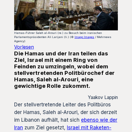
Hamas-Führer Saleh al-Arouri (re.) zu Besuch beim iranischen
Parlamentspräsidenten Ali Larijani (li.) (©
Imago Images
/ Mehrnews
Agency)
Vorlesen
Die Hamas und der Iran teilen das
Ziel, Israel mit einem Ring von
Feinden zu umzingeln, wobei dem
stellvertretenden Politbürochef der
Hamas, Saleh al-Arouri, eine
gewichtige Rolle zukommt.
Yaakov Lappin
Der stellvertretende Leiter des Politbüros
der Hamas, Saleh al-Arouri, der sich derzeit
im Libanon aufhält, hat sich
ebenso wie der
Iran
zum Ziel gesetzt,
Israel mit Raketen-