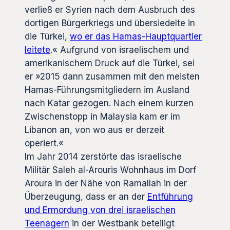
verließ er Syrien nach dem Ausbruch des
dortigen Bürgerkriegs und übersiedelte in
die Türkei,
wo er das Hamas-Hauptquartier
leitete
.« Aufgrund von israelischem und
amerikanischem Druck auf die Türkei, sei
er »2015 dann zusammen mit den meisten
Hamas-Führungsmitgliedern im Ausland
nach Katar gezogen. Nach einem kurzen
Zwischenstopp in Malaysia kam er im
Libanon an, von wo aus er derzeit
operiert.«
Im Jahr 2014 zerstörte das israelische
Militär Saleh al-Arouris Wohnhaus im Dorf
Aroura in der Nähe von Ramallah in der
Überzeugung, dass er an der
Entführung
und Ermordung von drei israelischen
Teenagern
in der Westbank beteiligt