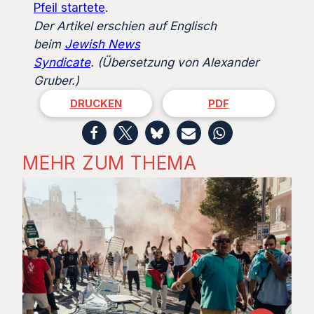
Pfeil startete
.
Der Artikel erschien auf Englisch
beim
Jewish News
Syndicate
.
(Übersetzung von Alexander
Gruber.)
DRUCKEN
PDF
MEHR ZUM THEMA