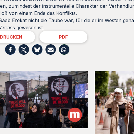
n, zumindest der instrumentelle Charakter der Verhandlun
bloß von einem Ende des Konflikts.
s Saeb Erekat nicht die Taube war, für die er im Westen ge
Verlass gewesen ist.
DRUCKEN
PDF