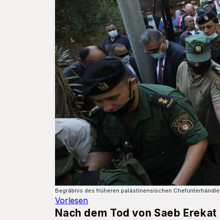
Begräbnis des früheren palästinensischen Chefunterhändle
Vorlesen
Nach dem Tod von Saeb Erekat 