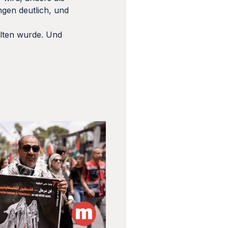
gen deutlich, und
halten wurde. Und