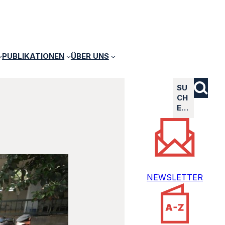
PUBLIKATIONEN
ÜBER UNS
SU
CH
E…
NEWSLETTER