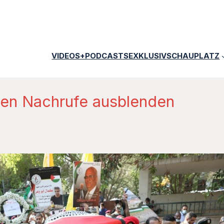
VIDEOS+PODCASTS
EXKLUSIV
SCHAUPLATZ
len Nachrufe ausblenden