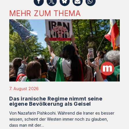
MEHR ZUM THEMA
7. August 2026
Das iranische Regime nimmt seine
eigene Bevölkerung als Geisel
Von Nazafarin Pishkoohi. Während die Iraner es besser
wissen, scheint der Westen immer noch zu glauben,
dass man mit der…