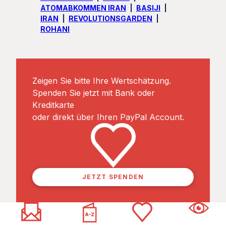
ATOMABKOMMEN IRAN
BASIJI
IRAN
REVOLUTIONSGARDEN
ROHANI
Zeigen Sie bitte Ihre Wertschätzung.
Spenden Sie jetzt mit Bank oder
Kreditkarte
oder direkt über Ihren PayPal Account.
JETZT SPENDEN