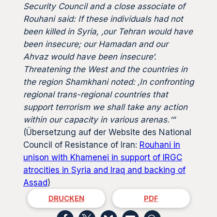
Security Council and a close associate of
Rouhani said: If these individuals had not
been killed in Syria, ‚our Tehran would have
been insecure; our Hamadan and our
Ahvaz would have been insecure‘.
Threatening the West and the countries in
the region Shamkhani noted: ‚In confronting
regional trans-regional countries that
support terrorism we shall take any action
within our capacity in various arenas.‘“
(Übersetzung auf der Website des National
Council of Resistance of Iran:
Rouhani in
unison with Khamenei in support of IRGC
atrocities in Syria and Iraq and backing of
Assad
)
DRUCKEN
PDF