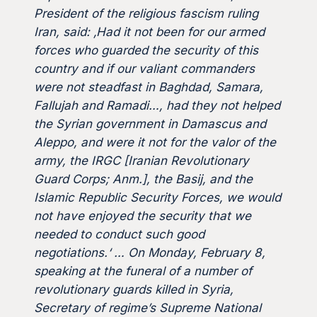
President of the religious fascism ruling
Iran, said: ‚Had it not been for our armed
forces who guarded the security of this
country and if our valiant commanders
were not steadfast in Baghdad, Samara,
Fallujah and Ramadi…, had they not helped
the Syrian government in Damascus and
Aleppo, and were it not for the valor of the
army, the IRGC [Iranian Revolutionary
Guard Corps; Anm.], the Basij, and the
Islamic Republic Security Forces, we would
not have enjoyed the security that we
needed to conduct such good
negotiations.‘ … On Monday, February 8,
speaking at the funeral of a number of
revolutionary guards killed in Syria,
Secretary of regime’s Supreme National