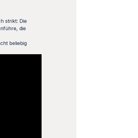
 strikt: Die
nführe, die
cht beliebig