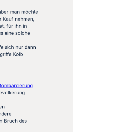
, aber man möchte
in Kauf nehmen,
t, für ihn in
ss eine solche
rfe sich nur dann
griffe Kolb
Bombardierung
lbevölkerung
ten
ndere
en Bruch des