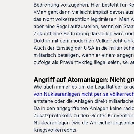
Bedrohung vorzugehen. Hier besteht für Ko
»Man geht dann vielleicht implizit davon a
das nicht völkerrechtlich legitimieren. Ma
aber eine Regel aufzustellen, wenn ein Staat
Zukunft eine Bedrohung darstellen wird und 
Doktrin mit dem modernen Völkerrecht einfac
Auch der Einstieg der USA in die militärische
militärisch beteiligen, wenn er einem angegri
zufolge als Präventivkrieg illegal seien, sei
Angriff auf Atomanlagen: Nicht g
Wie auch immer es um die Legalität der israel
von Nuklearanlagen nicht per se völkerrech
entstehe oder die Anlagen direkt militärisc
Da in den angegriffenen Anlagen keine radio
Zusatzprotokolls zu den Genfer Konventione
Nuklearanlagen (wie die Anreicherungsanlag
Kriegsvölkerrechts.