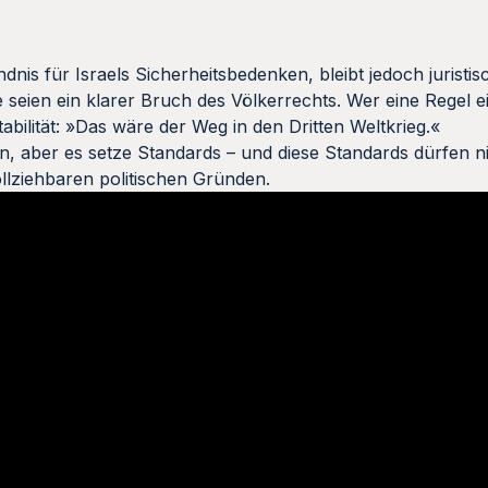
s für Israels Sicherheitsbedenken, bleibt jedoch juristisch
 seien ein klarer Bruch des Völkerrechts. Wer eine Regel ei
tabilität: »Das wäre der Weg in den Dritten Weltkrieg.«
n, aber es setze Standards – und diese Standards dürfen ni
llziehbaren politischen Gründen.