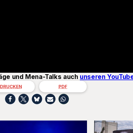
räge und Mena-Talks auch
unseren YouTub
DRUCKEN
PDF