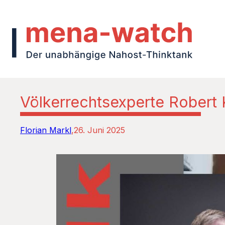
Völkerrechtsexperte Robert K
Florian Markl
26. Juni 2025