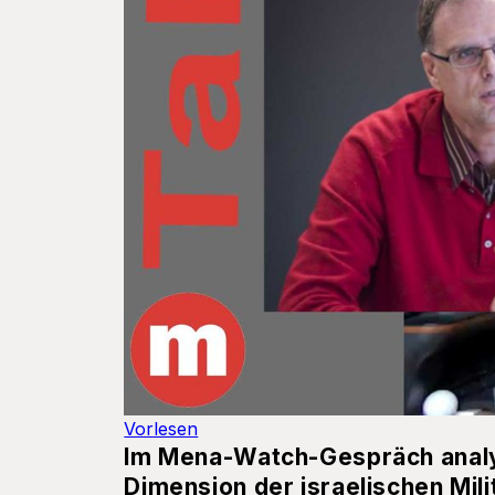
Vorlesen
Im Mena-Watch-Gespräch analys
Dimension der israelischen Mil