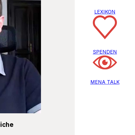
LEXIKON
SPENDEN
MENA TALK
liche