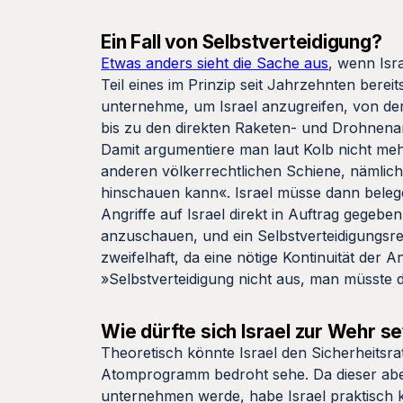
Ein Fall von Selbstverteidigung?
Etwas anders sieht die Sache aus
, wenn Isra
Teil eines im Prinzip seit Jahrzehnten berei
unternehme, um Israel anzugreifen, von de
bis zu den direkten Raketen- und Drohnenan
Damit argumentiere man laut Kolb nicht me
anderen völkerrechtlichen Schiene, nämlich 
hinschauen kann«. Israel müsse dann belege
Angriffe auf Israel direkt in Auftrag gegeb
anzuschauen, und ein Selbstverteidigungsre
zweifelhaft, da eine nötige Kontinuität der A
»Selbstverteidigung nicht aus, man müsste 
Wie dürfte sich Israel zur Wehr s
Theoretisch könnte Israel den Sicherheits
Atomprogramm bedroht sehe. Da dieser aber
unternehmen werde, habe Israel praktisch ke