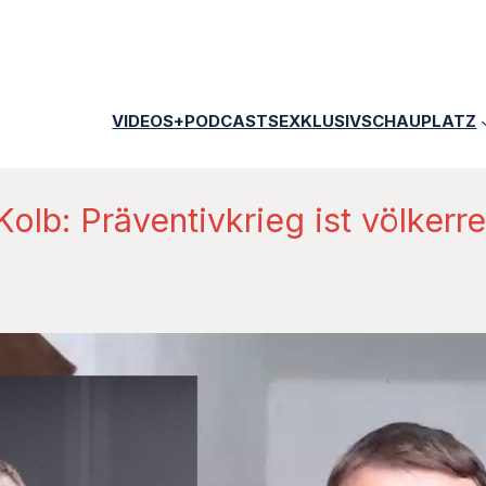
VIDEOS+PODCASTS
EXKLUSIV
SCHAUPLATZ
olb: Präventivkrieg ist völkerr