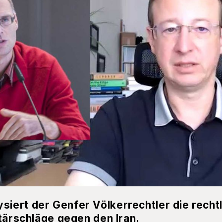
iert der Genfer Völkerrechtler die recht
itärschläge gegen den Iran.