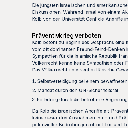
Die jüngsten israelischen und amerikanische
Diskussionen. Während Israel von einem Akt 
Kolb von der Universität Genf die Angriffe 
Präventivkrieg verboten
Kolb betont zu Beginn des Gesprächs eine me
vom oft dominanten Freund-Feind-Denken in 
Sympathien für die Islamische Republik Iran 
Völkerrecht kenne keine Sympathien oder Fei
Das Völkerrecht untersagt militärische Gewal
Selbstverteidigung bei einem bewaffneten 
Mandat durch den UN-Sicherheitsrat,
Einladung durch die betroffene Regierung
Da Kolb die israelischen Angriffe als Präve
keine dieser drei Ausnahmen vor – und Präve
potenzieller Bedrohungen öffnet Tür und T