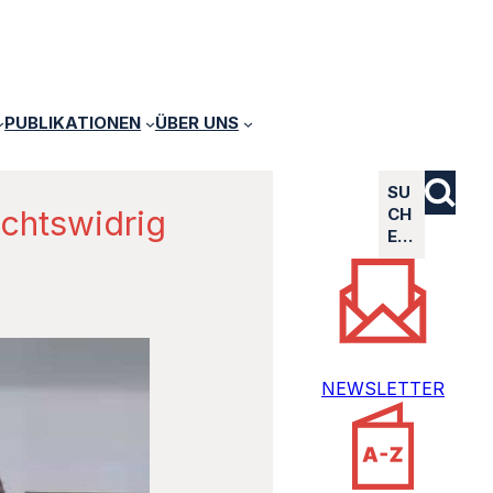
PUBLIKATIONEN
ÜBER UNS
SU
echtswidrig
CH
E…
NEWSLETTER