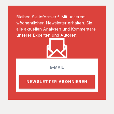
Bleiben Sie informiert! Mit unserem
wöchentlichen Newsletter erhalten. Sie
alle aktuellen Analysen und Kommentare
unserer Experten und Autoren.
E
m
a
i
l