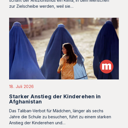
schafft der Antizionismus ein Klima, in dem Menschen
zur Zielscheibe werden, weil sie…
18. Juli 2026
Starker Anstieg der Kinderehen in
Afghanistan
Das Taliban-Verbot für Mädchen, länger als sechs
Jahre die Schule zu besuchen, führt zu einem starken
Anstieg der Kinderehen und…