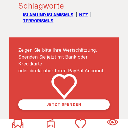
Schlagworte
ISLAM UND ISLAMISMUS
NZZ
TERRORISMUS
Zeigen Sie bitte Ihre Wertschätzung.
Spenden Sie jetzt mit Bank oder
Kreditkarte
oder direkt über Ihren PayPal Account.
JETZT SPENDEN