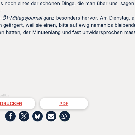
s noch eines der schönen Dinge, die man über uns sagen
n.
s
Ö1-Mittagsjournal
ganz besonders hervor. Am Dienstag, als
geärgert, weil sie einen, bitte auf ewig namenlos bleiben
aden hatten, der Minutenlang und fast unwidersprochen ma
nflikts
DRUCKEN
PDF