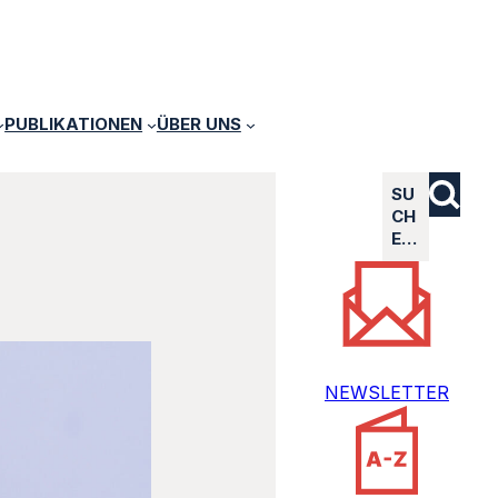
PUBLIKATIONEN
ÜBER UNS
SU
CH
E…
NEWSLETTER