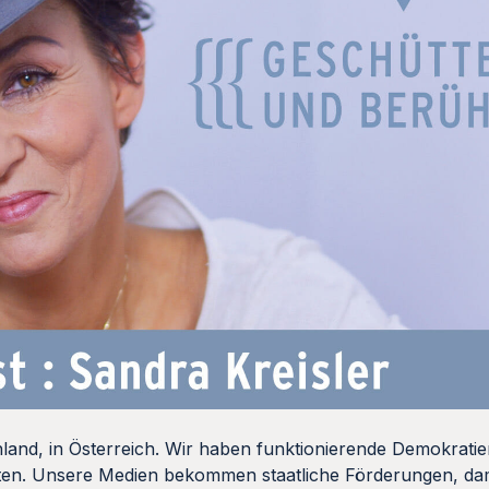
hland, in Österreich. Wir haben funktionierende Demokrati
alten. Unsere Medien bekommen staatliche Förderungen, da