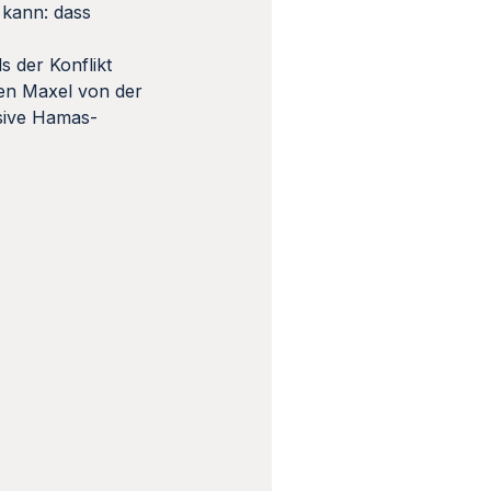
 kann: dass
 der Konflikt
den Maxel von der
ssive Hamas-