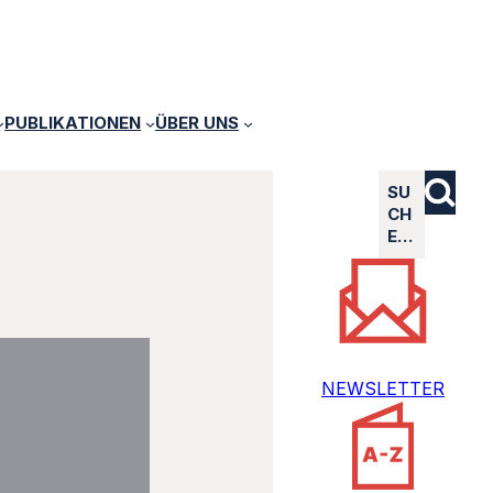
PUBLIKATIONEN
ÜBER UNS
SU
CH
E…
NEWSLETTER