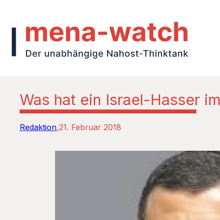
Was hat ein Israel-Hasser i
Redaktion
21. Februar 2018