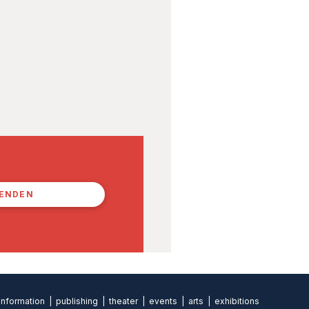
PENDEN
formation | publishing | theater | events | arts | exhibitions