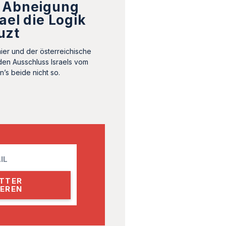
 Abneigung
ael die Logik
uzt
ier und der österreichische
den Ausschluss Israels vom
n’s beide nicht so.