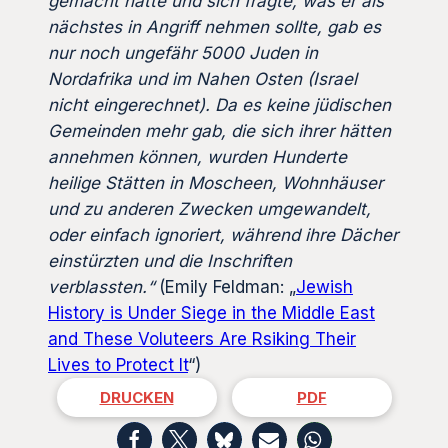
gemacht hatte und sich fragte, was er als
nächstes in Angriff nehmen sollte, gab es
nur noch ungefähr 5000 Juden in
Nordafrika und im Nahen Osten (Israel
nicht eingerechnet). Da es keine jüdischen
Gemeinden mehr gab, die sich ihrer hätten
annehmen können, wurden Hunderte
heilige Stätten in Moscheen, Wohnhäuser
und zu anderen Zwecken umgewandelt,
oder einfach ignoriert, während ihre Dächer
einstürzten und die Inschriften
verblassten.“
(Emily Feldman: „
Jewish
History is Under Siege in the Middle East
and These Voluteers Are Rsiking Their
Lives to Protect It
“)
DRUCKEN
PDF