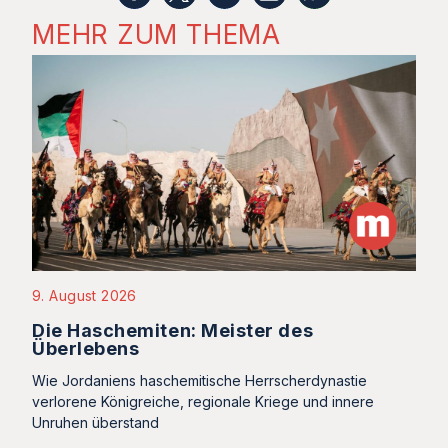
MEHR ZUM THEMA
9. August 2026
Die Haschemiten: Meister des
Überlebens
Wie Jordaniens haschemitische Herrscherdynastie
verlorene Königreiche, regionale Kriege und innere
Unruhen überstand