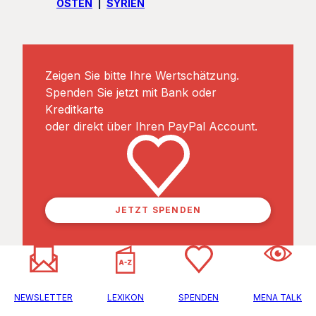
OSTEN
SYRIEN
Zeigen Sie bitte Ihre Wertschätzung.
Spenden Sie jetzt mit Bank oder
Kreditkarte
oder direkt über Ihren PayPal Account.
JETZT SPENDEN
NEWSLETTER
LEXIKON
SPENDEN
MENA TALK