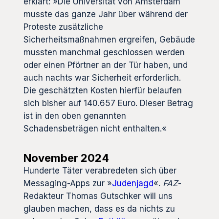
erklärt: »Die Universität von Amsterdam
musste das ganze Jahr über während der
Proteste zusätzliche
Sicherheitsmaßnahmen ergreifen, Gebäude
mussten manchmal geschlossen werden
oder einen Pförtner an der Tür haben, und
auch nachts war Sicherheit erforderlich.
Die geschätzten Kosten hierfür belaufen
sich bisher auf 140.657 Euro. Dieser Betrag
ist in den oben genannten
Schadensbeträgen nicht enthalten.«
November 2024
Hunderte Täter verabredeten sich über
Messaging-Apps zur »
Judenjagd
«.
FAZ
-
Redakteur Thomas Gutschker will uns
glauben machen, dass es da nichts zu