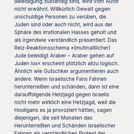
Beleidigung zuständig sind, wird vom Autor
nicht erwähnt. Willkürlich Gewalt gegen
unschuldige Personen zu verüben, die
Juden sind oder auch nicht, wird aus der
Sphäre des irrationalen Hasses geholt und
als irgendwie verständlich präsentiert. Das
Reiz-Reaktionsschema »(mutmaßlicher)
Jude beleidigt Araber – Araber gehen auf
Juden los« erscheint plötzlich allzu logisch.
Ähnlich wie Gutschker argumentieren auch
andere. Wenn israelische Fans Fahnen
herunterreißen und schänden, dann ist eine
darauffolgende Hetzjagd gegen Israelis
nicht mehr wirklich eine Hetzjagd, weil die
Hooligans es ja provoziert hätten, sagen
diejenigen, die seit Monaten das
Herunterreißen und Schänden israelischer
Fahnen als verständlichen Protest der