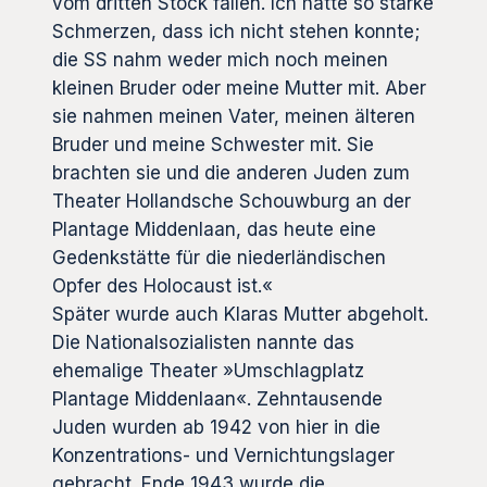
vom dritten Stock fallen. Ich hatte so starke
Schmerzen, dass ich nicht stehen konnte;
die SS nahm weder mich noch meinen
kleinen Bruder oder meine Mutter mit. Aber
sie nahmen meinen Vater, meinen älteren
Bruder und meine Schwester mit. Sie
brachten sie und die anderen Juden zum
Theater Hollandsche Schouwburg an der
Plantage Middenlaan, das heute eine
Gedenkstätte für die niederländischen
Opfer des Holocaust ist.«
Später wurde auch Klaras Mutter abgeholt.
Die Nationalsozialisten nannte das
ehemalige Theater »Umschlagplatz
Plantage Middenlaan«. Zehntausende
Juden wurden ab 1942 von hier in die
Konzentrations- und Vernichtungslager
gebracht. Ende 1943 wurde die