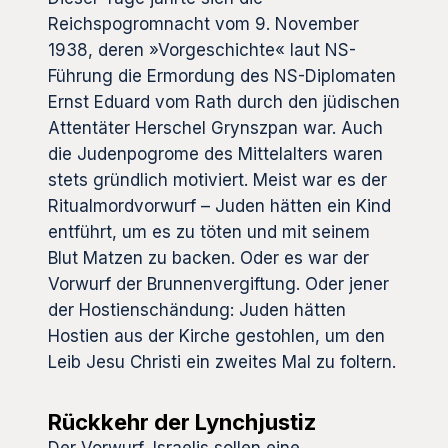
Reichspogromnacht vom 9. November
1938, deren »Vorgeschichte« laut NS-
Führung die Ermordung des NS-Diplomaten
Ernst Eduard vom Rath durch den jüdischen
Attentäter Herschel Grynszpan war. Auch
die Judenpogrome des Mittelalters waren
stets gründlich motiviert. Meist war es der
Ritualmordvorwurf – Juden hätten ein Kind
entführt, um es zu töten und mit seinem
Blut Matzen zu backen. Oder es war der
Vorwurf der Brunnenvergiftung. Oder jener
der Hostienschändung: Juden hätten
Hostien aus der Kirche gestohlen, um den
Leib Jesu Christi ein zweites Mal zu foltern.
Rückkehr der Lynchjustiz
Der Vorwurf, Israelis sollen eine