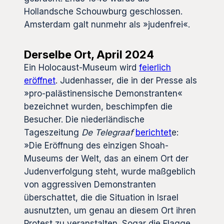
Hollandsche Schouwburg geschlossen.
Amsterdam galt nunmehr als »judenfrei«.
Derselbe Ort, April 2024
Ein Holocaust-Museum wird
feierlich
eröffnet
. Judenhasser, die in der Presse als
»pro-palästinensische Demonstranten«
bezeichnet wurden, beschimpfen die
Besucher. Die niederländische
Tageszeitung
De Telegraaf
berichtet
e:
»Die Eröffnung des einzigen Shoah-
Museums der Welt, das an einem Ort der
Judenverfolgung steht, wurde maßgeblich
von aggressiven Demonstranten
überschattet, die die Situation in Israel
ausnutzten, um genau an diesem Ort ihren
Protest zu veranstalten. Sogar die Flagge