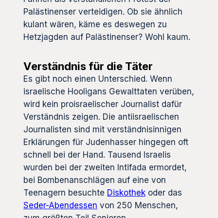
Palästinenser verteidigen. Ob sie ähnlich
kulant wären, käme es deswegen zu
Hetzjagden auf Palästinenser? Wohl kaum.
Verständnis für die Täter
Es gibt noch einen Unterschied. Wenn
israelische Hooligans Gewalttaten verüben,
wird kein proisraelischer Journalist dafür
Verständnis zeigen. Die antiisraelischen
Journalisten sind mit verständnisinnigen
Erklärungen für Judenhasser hingegen oft
schnell bei der Hand. Tausend Israelis
wurden bei der zweiten Intifada ermordet,
bei Bombenanschlägen auf eine von
Teenagern besuchte
Diskothek
oder das
Seder-Abendessen
von 250 Menschen,
zum größten Teil Senioren.