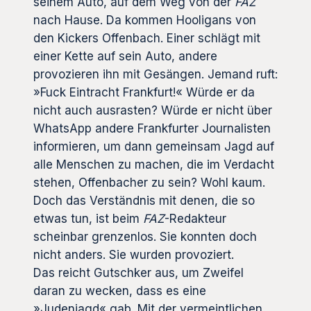
seinem Auto, auf dem Weg von der
FAZ
nach Hause. Da kommen Hooligans von
den Kickers Offenbach. Einer schlägt mit
einer Kette auf sein Auto, andere
provozieren ihn mit Gesängen. Jemand ruft:
»Fuck Eintracht Frankfurt!« Würde er da
nicht auch ausrasten? Würde er nicht über
WhatsApp andere Frankfurter Journalisten
informieren, um dann gemeinsam Jagd auf
alle Menschen zu machen, die im Verdacht
stehen, Offenbacher zu sein? Wohl kaum.
Doch das Verständnis mit denen, die so
etwas tun, ist beim
FAZ
-Redakteur
scheinbar grenzenlos. Sie konnten doch
nicht anders. Sie wurden provoziert.
Das reicht Gutschker aus, um Zweifel
daran zu wecken, dass es eine
»Judenjagd« gab. Mit der vermeintlichen