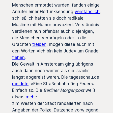
Menschen ermordet wurden, fanden einige
Anrufer einer Hörfunksendung
verständlich
,
schließlich hatten sie doch radikale
Muslime mit Humor provoziert. Verständnis
verdienen nun offenbar auch diejenigen,
die Menschen verprügeln oder in die
Grachten
treiben
, mögen diese auch mit
den Worten »Ich bin kein Jude« um Gnade
flehen
.
Die Gewalt in Amsterdam ging übrigens
auch dann noch weiter, als die Israelis
längst abgereist waren. Die tagesschau.de
meldete
: »Eine Straßenbahn fing Feuer.«
Einfach so. Die
Berliner Morgenpost
weiß
etwas
mehr
:
»Im Westen der Stadt randalierten nach
Angaben der Polizei Dutzende vorwiegend