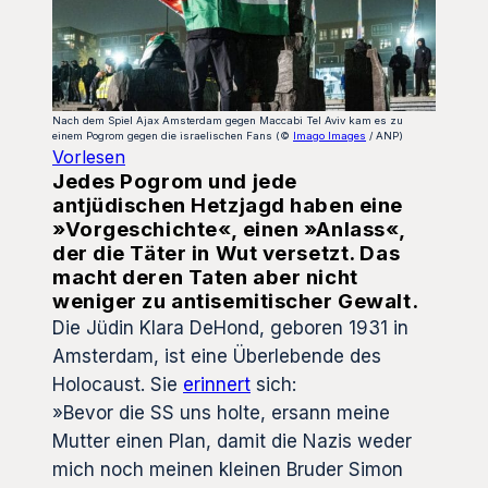
Nach dem Spiel Ajax Amsterdam gegen Maccabi Tel Aviv kam es zu
einem Pogrom gegen die israelischen Fans (©
Imago Images
/ ANP)
Vorlesen
Jedes Pogrom und jede
antjüdischen Hetzjagd haben eine
»Vorgeschichte«, einen »Anlass«,
der die Täter in Wut versetzt. Das
macht deren Taten aber nicht
weniger zu antisemitischer Gewalt.
Die Jüdin Klara DeHond, geboren 1931 in
Amsterdam, ist eine Überlebende des
Holocaust. Sie
erinnert
sich:
»Bevor die SS uns holte, ersann meine
Mutter einen Plan, damit die Nazis weder
mich noch meinen kleinen Bruder Simon