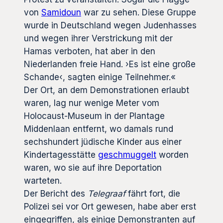
von
Samidoun
war zu sehen. Diese Gruppe
wurde in Deutschland wegen Judenhasses
und wegen ihrer Verstrickung mit der
Hamas verboten, hat aber in den
Niederlanden freie Hand. ›Es ist eine große
Schande‹, sagten einige Teilnehmer.«
Der Ort, an dem Demonstrationen erlaubt
waren, lag nur wenige Meter vom
Holocaust-Museum in der Plantage
Middenlaan entfernt, wo damals rund
sechshundert jüdische Kinder aus einer
Kindertagesstätte
geschmuggelt
worden
waren, wo sie auf ihre Deportation
warteten.
Der Bericht des
Telegraaf
fährt fort, die
Polizei sei vor Ort gewesen, habe aber erst
eingegriffen, als einige Demonstranten auf