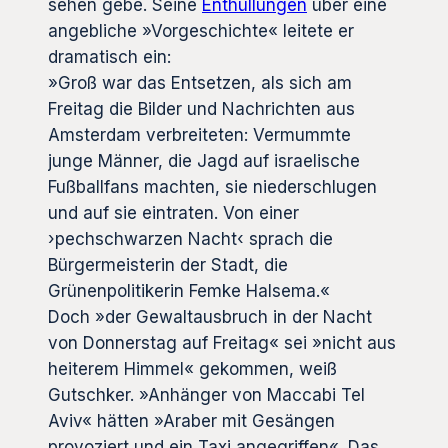
sehen gebe. Seine
Enthüllungen
über eine
angebliche »Vorgeschichte« leitete er
dramatisch ein:
»Groß war das Entsetzen, als sich am
Freitag die Bilder und Nachrichten aus
Amsterdam verbreiteten: Vermummte
junge Männer, die Jagd auf israelische
Fußballfans machten, sie niederschlugen
und auf sie eintraten. Von einer
›pechschwarzen Nacht‹ sprach die
Bürgermeisterin der Stadt, die
Grünenpolitikerin Femke Halsema.«
Doch »der Gewaltausbruch in der Nacht
von Donnerstag auf Freitag« sei »nicht aus
heiterem Himmel« gekommen, weiß
Gutschker. »Anhänger von Maccabi Tel
Aviv« hätten »Araber mit Gesängen
provoziert und ein Taxi angegriffen«. Das