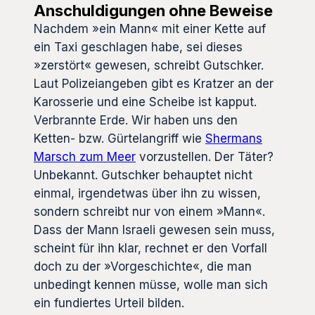
Anschuldigungen ohne Beweise
Nachdem »ein Mann« mit einer Kette auf
ein Taxi geschlagen habe, sei dieses
»zerstört« gewesen, schreibt Gutschker.
Laut Polizeiangeben gibt es Kratzer an der
Karosserie und eine Scheibe ist kapput.
Verbrannte Erde. Wir haben uns den
Ketten- bzw. Gürtelangriff wie
Shermans
Marsch zum Meer
vorzustellen. Der Täter?
Unbekannt. Gutschker behauptet nicht
einmal, irgendetwas über ihn zu wissen,
sondern schreibt nur von einem »Mann«.
Dass der Mann Israeli gewesen sein muss,
scheint für ihn klar, rechnet er den Vorfall
doch zu der »Vorgeschichte«, die man
unbedingt kennen müsse, wolle man sich
ein fundiertes Urteil bilden.