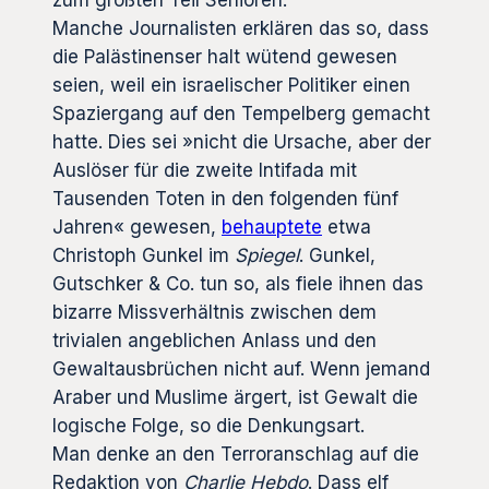
Manche Journalisten erklären das so, dass
die Palästinenser halt wütend gewesen
seien, weil ein israelischer Politiker einen
Spaziergang auf den Tempelberg gemacht
hatte. Dies sei »nicht die Ursache, aber der
Auslöser für die zweite Intifada mit
Tausenden Toten in den folgenden fünf
Jahren« gewesen,
behauptete
etwa
Christoph Gunkel im
Spiegel
. Gunkel,
Gutschker & Co. tun so, als fiele ihnen das
bizarre Missverhältnis zwischen dem
trivialen angeblichen Anlass und den
Gewaltausbrüchen nicht auf. Wenn jemand
Araber und Muslime ärgert, ist Gewalt die
logische Folge, so die Denkungsart.
Man denke an den Terroranschlag auf die
Redaktion von
Charlie Hebdo
. Dass elf