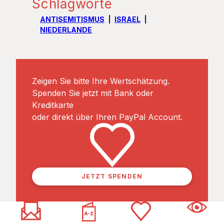
Schlagworte
ANTISEMITISMUS
ISRAEL
NIEDERLANDE
Zeigen Sie bitte Ihre Wertschätzung.
Spenden Sie jetzt mit Bank oder
Kreditkarte
oder direkt über Ihren PayPal Account.
JETZT SPENDEN