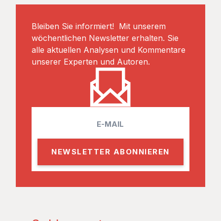
Bleiben Sie informiert! Mit unserem
wöchentlichen Newsletter erhalten. Sie
alle aktuellen Analysen und Kommentare
unserer Experten und Autoren.
E
m
a
i
l