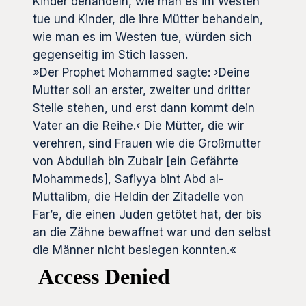
Kinder behandeln, wie man es im Westen
tue und Kinder, die ihre Mütter behandeln,
wie man es im Westen tue, würden sich
gegenseitig im Stich lassen.
»Der Prophet Mohammed sagte: ›Deine
Mutter soll an erster, zweiter und dritter
Stelle stehen, und erst dann kommt dein
Vater an die Reihe.‹ Die Mütter, die wir
verehren, sind Frauen wie die Großmutter
von Abdullah bin Zubair [ein Gefährte
Mohammeds], Safiyya bint Abd al-
Muttalibm, die Heldin der Zitadelle von
Far’e, die einen Juden getötet hat, der bis
an die Zähne bewaffnet war und den selbst
die Männer nicht besiegen konnten.«