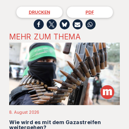
DRUCKEN
PDF
MEHR ZUM THEMA
8. August 2026
Wie wird es mit dem Gazastreifen
weitergehen?