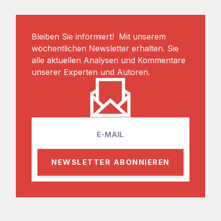
Bleiben Sie informiert! Mit unserem
wöchentlichen Newsletter erhalten. Sie
alle aktuellen Analysen und Kommentare
unserer Experten und Autoren.
E
m
a
i
l