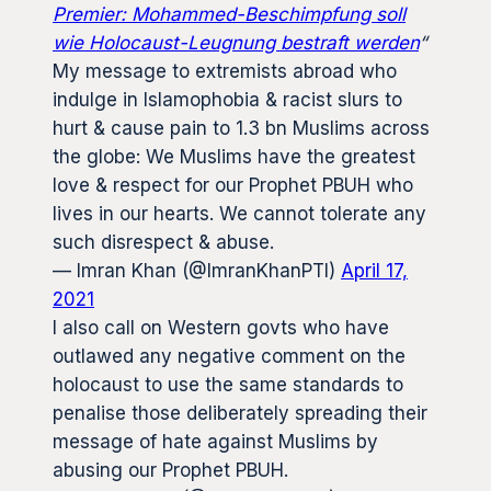
Premier: Mohammed-Beschimpfung soll
wie Holocaust-Leugnung bestraft werden
“
My message to extremists abroad who
indulge in Islamophobia & racist slurs to
hurt & cause pain to 1.3 bn Muslims across
the globe: We Muslims have the greatest
love & respect for our Prophet PBUH who
lives in our hearts. We cannot tolerate any
such disrespect & abuse.
— Imran Khan (@ImranKhanPTI)
April 17,
2021
I also call on Western govts who have
outlawed any negative comment on the
holocaust to use the same standards to
penalise those deliberately spreading their
message of hate against Muslims by
abusing our Prophet PBUH.