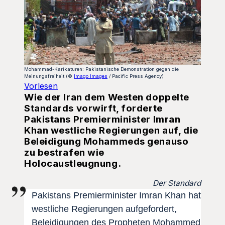
Mohammad-Karikaturen: Pakistanische Demonstration gegen die
Meinungsfreiheit (©
Imago Images
/ Pacific Press Agency)
Vorlesen
Wie der Iran dem Westen doppelte
Standards vorwirft, forderte
Pakistans Premierminister Imran
Khan westliche Regierungen auf, die
Beleidigung Mohammeds genauso
zu bestrafen wie
Holocaustleugnung.
Der Standard
Pakistans Premierminister Imran Khan hat
westliche Regierungen aufgefordert,
Beleidigungen des Propheten Mohammed