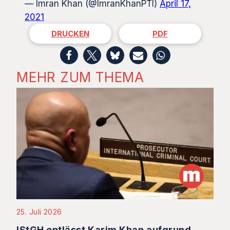
— Imran Khan (@ImranKhanPTI)
April 17,
2021
DRUCKEN
PDF
MEHR ZUM THEMA
25. Juli 2026
IStGH entlässt Karim Khan aufgrund