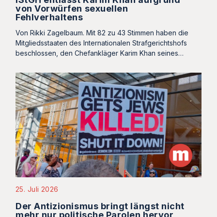
von Vorwürfen sexuellen
Fehlverhaltens
Von Rikki Zagelbaum. Mit 82 zu 43 Stimmen haben die
Mitgliedsstaaten des Internationalen Strafgerichtshofs
beschlossen, den Chefankläger Karim Khan seines…
25. Juli 2026
Der Antizionismus bringt längst nicht
mehr nur politische Parolen hervor