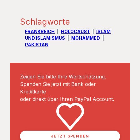
Schlagworte
FRANKREICH
HOLOCAUST
ISLAM
UND ISLAMISMUS
MOHAMMED
PAKISTAN
Zeigen Sie bitte Ihre Wertschätzung.
Spenden Sie jetzt mit Bank oder
Kreditkarte
oder direkt über Ihren PayPal Account.
JETZT SPENDEN