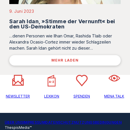
9. Juni 2023
Sarah Idan, »Stimme der Vernunft« bei
den US-Demokraten
…denen Personen wie Ilhan Omar, Rashida Tlaib oder
Alexandra Ocasio-Cortez immer wieder Schlagzeilen
machen. Sarah Idan gehört nicht zu dieser…
MEHR LADEN
NEWSLETTER
LEXIKON
SPENDEN
MENA TALK
ÜBER UNS
IMPRESSUM
DATENSCHUTZ
NUTZUNGSBEDINGUNGEN
ThespisMedia™