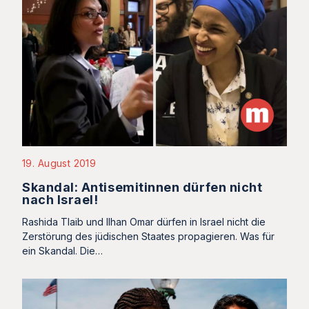
19. August 2019
Skandal: Antisemitinnen dürfen nicht
nach Israel!
Rashida Tlaib und Ilhan Omar dürfen in Israel nicht die
Zerstörung des jüdischen Staates propagieren. Was für
ein Skandal. Die…