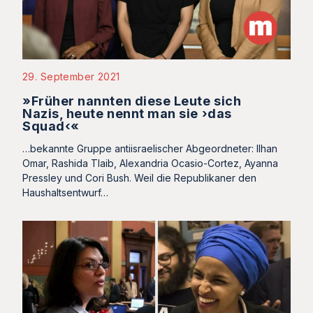
29. September 2021
»Früher nannten diese Leute sich
Nazis, heute nennt man sie ›das
Squad‹«
…bekannte Gruppe antiisraelischer Abgeordneter: Ilhan
Omar, Rashida Tlaib, Alexandria Ocasio-Cortez, Ayanna
Pressley und Cori Bush. Weil die Republikaner den
Haushaltsentwurf…