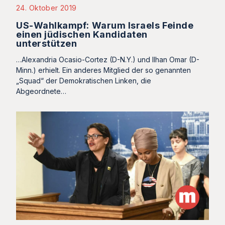
24. Oktober 2019
US-Wahlkampf: Warum Israels Feinde
einen jüdischen Kandidaten
unterstützen
…Alexandria Ocasio-Cortez (D-N.Y.) und Ilhan Omar (D-
Minn.) erhielt. Ein anderes Mitglied der so genannten
„Squad“ der Demokratischen Linken, die
Abgeordnete…