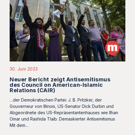
30. Juni 2023
Neuer Bericht zeigt Antisemitismus
des Council on American-Islamic
Relations (CAIR)
…der Demokratischen Partei: J. B. Pritzker, der
Gouverneur von Illinois, US-Senator Dick Durbin und
Abgeordnete des US-Repräsentantenhauses wie Ilhan
Omar und Rashida Tlaib. Demaskierter Antisemitismus
Mit dem…