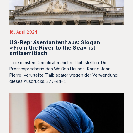
18. April 2024
US-Repräsentantenhaus: Slogan
»From the River to the Sea« ist
antisemitisch
…die meisten Demokraten hinter Tlaib stellten. Die
Pressesprecherin des Weißen Hauses, Karine Jean-
Pierre, verurteilte Tlaib später wegen der Verwendung
dieses Ausdrucks. 377-44-1:…