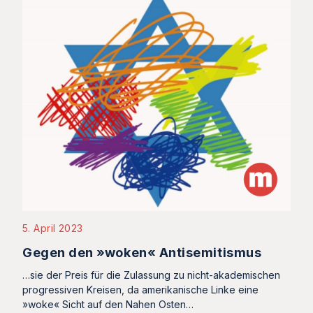
5. April 2023
Gegen den »woken« Antisemitismus
…sie der Preis für die Zulassung zu nicht-akademischen
progressiven Kreisen, da amerikanische Linke eine
»woke« Sicht auf den Nahen Osten…