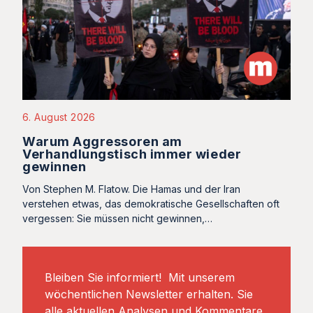
6. August 2026
Warum Aggressoren am
Verhandlungstisch immer wieder
gewinnen
Von Stephen M. Flatow. Die Hamas und der Iran
verstehen etwas, das demokratische Gesellschaften oft
vergessen: Sie müssen nicht gewinnen,…
Bleiben Sie informiert! Mit unserem
wöchentlichen Newsletter erhalten. Sie
alle aktuellen Analysen und Kommentare