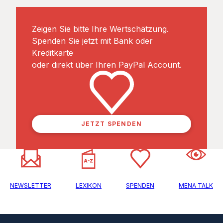
Zeigen Sie bitte Ihre Wertschätzung.
Spenden Sie jetzt mit Bank oder
Kreditkarte
oder direkt über Ihren PayPal Account.
JETZT SPENDEN
NEWSLETTER
LEXIKON
SPENDEN
MENA TALK