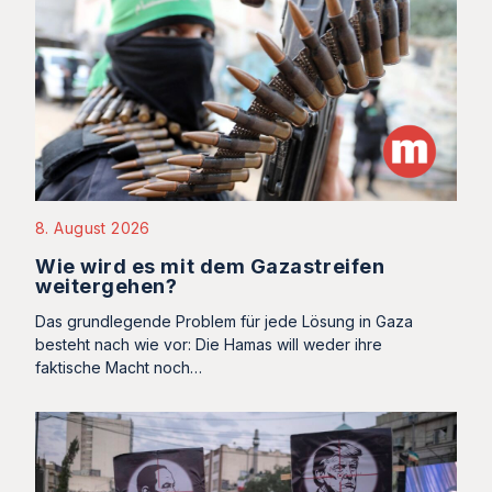
8. August 2026
Wie wird es mit dem Gazastreifen
weitergehen?
Das grundlegende Problem für jede Lösung in Gaza
besteht nach wie vor: Die Hamas will weder ihre
faktische Macht noch…