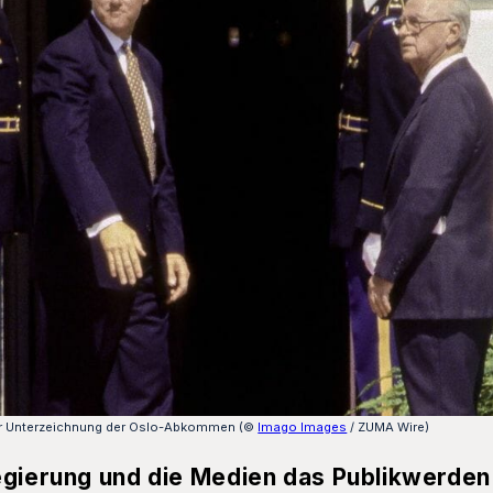
 zur Unterzeichnung der Oslo-Abkommen (©
Imago Images
/ ZUMA Wire)
egierung und die Medien das Publikwerden