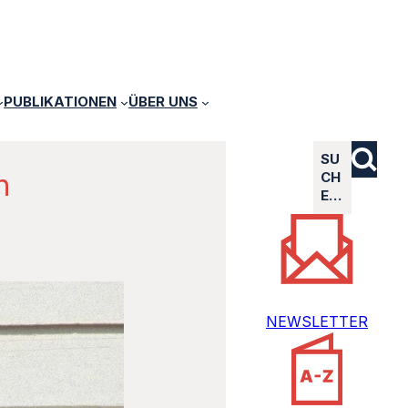
PUBLIKATIONEN
ÜBER UNS
SU
en
CH
E…
NEWSLETTER