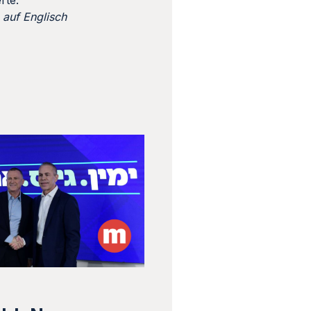
rte.
n auf Englisch