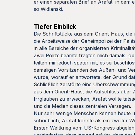
er einen separaten Brief an Arafat, in dem 
so Widlanski.
Tiefer Einblick
Die Schriftstücke aus dem Orient-Haus, die 
die Arbeitsweise der Geheimpolizei der Pal
in alle Bereiche der organisierten Kriminali
Zwei Polizeibeamte fragten mich damals, ob 
teilten mir jedoch später mit, es sei beschlo
damaligen Vorsitzenden des Außen- und Ver
wurde, worauf er antwortete, der Grund da
Schließlich zerstörte eine Überschwemmung 
aus dem Orient-Haus, die Aufschluss über 
Irrglauben zu erwecken, Arafat wollte tatsäc
und die Medien dieses zentralen Versagen.
Nur sehr wenige Menschen kennen heute Inba
schrieb ich, Arafat könnte als ein zweiter
Ersten Weltkrieg vom US-Kongress abgelehnt