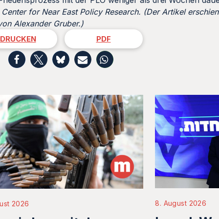
 Friedensprozess mit der PLO weniger als drei Wochen daue
Center for Near East Policy Research.
(Der Artikel erschie
von Alexander Gruber.)
DRUCKEN
PDF
8. August 2026
ust 2026