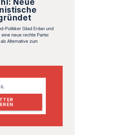
hl: Neue
nistische
egründet
d-Politiker Gilad Erdan und
n eine neue rechte Partei
 als Alternative zum