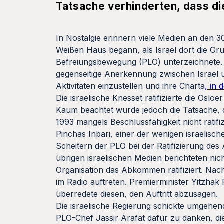
Tatsache verhinderten, dass di
In Nostalgie erinnern viele Medien an den 
Weißen Haus begann, als Israel dort die Gr
Befreiungsbewegung (PLO) unterzeichnete.
gegenseitige Anerkennung zwischen Israel un
Aktivitäten einzustellen und ihre Charta
, in 
Die israelische Knesset ratifizierte die Osl
Kaum beachtet wurde jedoch die Tatsache,
1993 mangels Beschlussfähigkeit nicht ratifiz
Pinchas Inbari, einer der wenigen israelisc
Scheitern der PLO bei der Ratifizierung de
übrigen israelischen Medien berichteten nicht
Organisation das Abkommen ratifiziert. Nac
im Radio auftreten. Premierminister Yitzhak
überredete diesen, den Auftritt abzusagen.
Die israelische Regierung schickte umgehen
PLO-Chef Jassir Arafat dafür zu danken, di