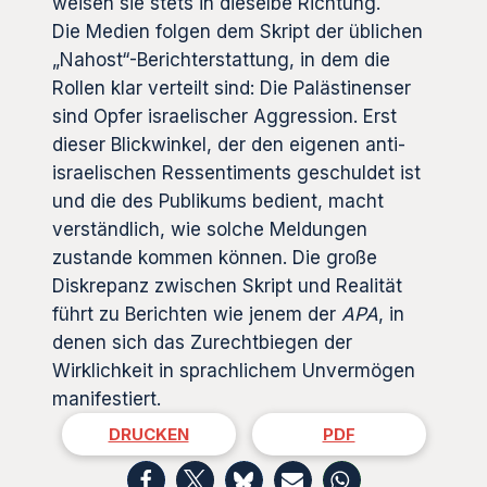
weisen sie stets in dieselbe Richtung.
Die Medien folgen dem Skript der üblichen
„Nahost“-Berichterstattung, in dem die
Rollen klar verteilt sind: Die Palästinenser
sind Opfer israelischer Aggression. Erst
dieser Blickwinkel, der den eigenen anti-
israelischen Ressentiments geschuldet ist
und die des Publikums bedient, macht
verständlich, wie solche Meldungen
zustande kommen können. Die große
Diskrepanz zwischen Skript und Realität
führt zu Berichten wie jenem der
APA
, in
denen sich das Zurechtbiegen der
Wirklichkeit in sprachlichem Unvermögen
manifestiert.
DRUCKEN
PDF