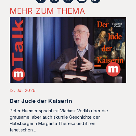
MEHR ZUM THEMA
13. Juli 2026
Der Jude der Kaiserin
Peter Huemer spricht mit Vladimir Vertlib über die
grausame, aber auch skurrile Geschichte der
Habsburgerin Margarita Theresa und ihren
fanatischen…