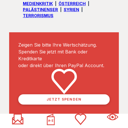
MEDIENKRITIK
ÖSTERREICH
PALÄSTINENSER
SYRIEN
TERRORISMUS
Zeigen Sie bitte Ihre Wertschätzung.
Spenden Sie jetzt mit Bank oder
Kreditkarte
oder direkt über Ihren PayPal Account.
JETZT SPENDEN