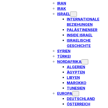
IRAN
IRAK
ISRAEL
INTERNATIONALE
BEZIEHUNGEN
PALÄSTINENSER
INSIDE ISRAEL
ISRAELISCHE
GESCHICHTE
SYRIEN
TÜRKEI
NORDAFRIKA
ALGERIEN
ÄGYPTEN
LIBYEN
MAROKKO
TUNESIEN
EUROPA
DEUTSCHLAND
ÖSTERREICH