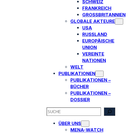
SCHWEIZ
FRANKREICH
GROSSBRITANNIEN
GLOBALE AKTEURE
USA
RUSSLAND
EUROPÄISCHE
UNION
VEREINTE
NATIONEN
WELT
PUBLIKATIONEN
PUBLIKATIONEN –
BÜCHER
PUBLIKATIONEN –
DOSSIER
SEARCH
ÜBER UNS
MENA-WATCH