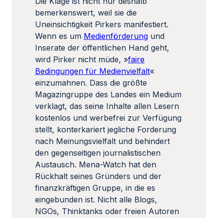
Die Klage ist nicht nur deshalb
bemerkenswert, weil sie die
Uneinsichtigkeit Pirkers manifestiert.
Wenn es um
Medienförderung
und
Inserate der öffentlichen Hand geht,
wird Pirker nicht müde, »
faire
Bedingungen für Medienvielfalt
«
einzumahnen. Dass die größte
Magazingruppe des Landes ein Medium
verklagt, das seine Inhalte allen Lesern
kostenlos und werbefrei zur Verfügung
stellt, konterkariert jegliche Forderung
nach Meinungsvielfalt und behindert
den gegenseitigen journalistischen
Austausch. Mena-Watch hat den
Rückhalt seines Gründers und der
finanzkräftigen Gruppe, in die es
eingebunden ist. Nicht alle Blogs,
NGOs, Thinktanks oder freien Autoren