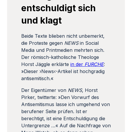
entschuldigt sich
und klagt
Beide Texte blieben nicht unbemerkt,
die Proteste gegen
NEWS
in Social
Media und Printmedien mehrten sich.
Der römisch-katholische Theologe
Horst Jäggle erklärte
in der
FURCHE
:
»Dieser ›News‹-Artikel ist hochgradig
antisemitisch.«
Der Eigentümer von
NEWS
, Horst
Pirker, twitterte: »Den Vorwurf des
Antisemitismus lasse ich umgehend von
berufener Seite prüfen. Ist er
berechtigt, ist eine Entschuldigung die
Untergrenze …« Auf die Nachfrage von