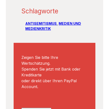
Schlagworte
ANTISEMITISMUS
, 
MEDIEN UND
MEDIENKRITIK
Zeigen Sie bitte Ihre
Wertschätzung.
Spenden Sie jetzt mit Bank oder
Kreditkarte
oder direkt über Ihren PayPal
Account.