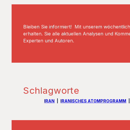
Bleiben Sie informiert! Mit unserem wöchentlic
erhalten. Sie alle aktuellen Analysen und Komm
Experten und Autoren.
Schlagworte
IRAN
IRANISCHES ATOMPROGRAMM