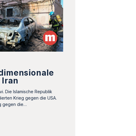
dimensionale
 Iran
. Die Islamische Republik
olierten Krieg gegen die USA.
eg gegen die…