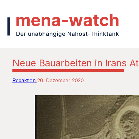
Neue Bauarbeiten in Irans 
Redaktion
20. Dezember 2020