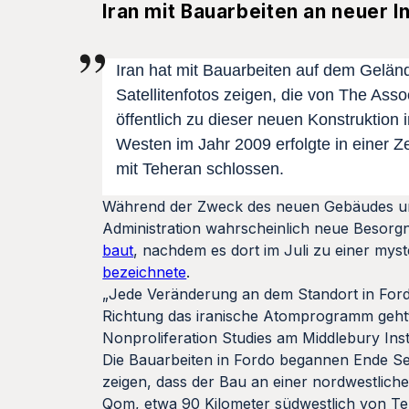
Iran mit Bauarbeiten an neuer 
Iran hat mit Bauarbeiten auf dem Gelän
Satellitenfotos zeigen, die von The Asso
öffentlich zu dieser neuen Konstruktion
Westen im Jahr 2009 erfolgte in einer
mit Teheran schlossen.
Während der Zweck des neuen Gebäudes unkla
Administration wahrscheinlich neue Besorgn
baut
, nachdem es dort im Juli zu einer my
bezeichnete
.
„Jede Veränderung an dem Standort in Fordo
Richtung das iranische Atomprogramm geht“,
Nonproliferation Studies am Middlebury Insti
Die Bauarbeiten in Fordo begannen Ende Sep
zeigen, dass der Bau an einer nordwestlichen
Qom, etwa 90 Kilometer südwestlich von Teh