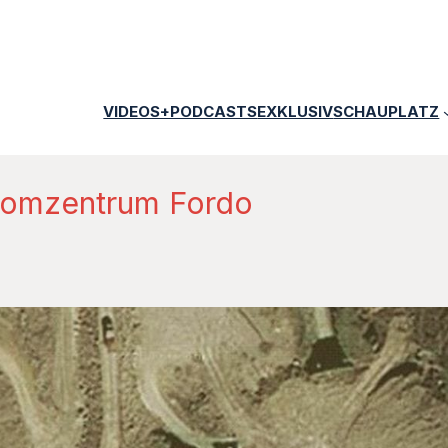
VIDEOS+PODCASTS
EXKLUSIV
SCHAUPLATZ
Atomzentrum Fordo