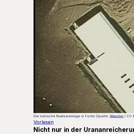
Die iranische Nuklearanlage in Fordo (Quelle:
Wapster
/
CC B
Vorlesen
Nicht nur in der Urananreicheru