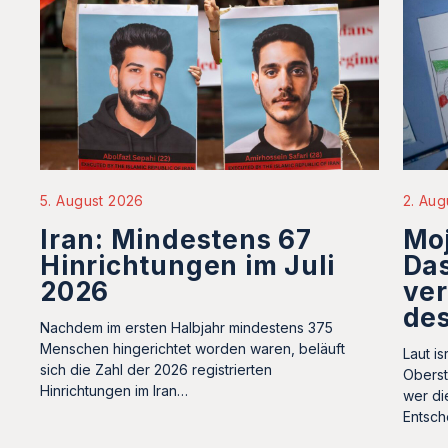
5. August 2026
2. Aug
Iran: Mindestens 67
Mo
Hinrichtungen im Juli
Da
2026
ver
des
Nachdem im ersten Halbjahr mindestens 375
Menschen hingerichtet worden waren, beläuft
Laut i
sich die Zahl der 2026 registrierten
Oberst
Hinrichtungen im Iran…
wer di
Entsc