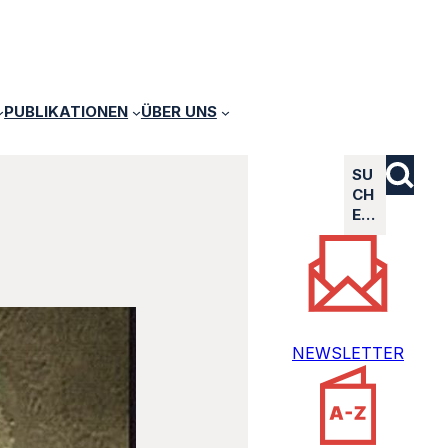
PUBLIKATIONEN
ÜBER UNS
SU
CH
E…
NEWSLETTER