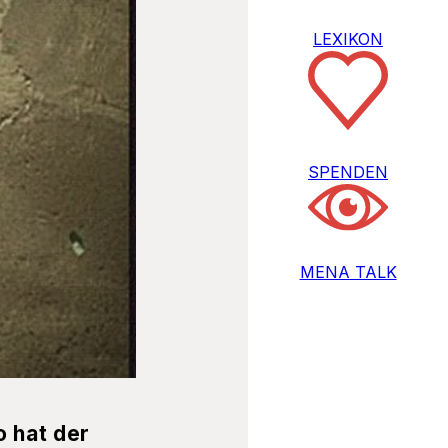
LEXIKON
SPENDEN
MENA TALK
o hat der