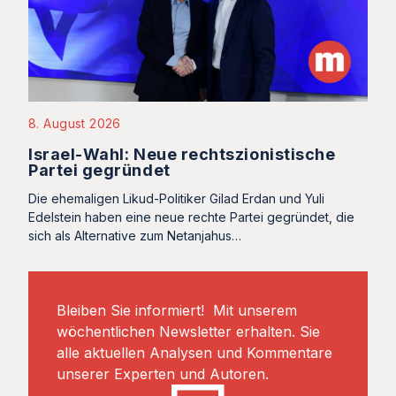
8. August 2026
Israel-Wahl: Neue rechtszionistische
Partei gegründet
Die ehemaligen Likud-Politiker Gilad Erdan und Yuli
Edelstein haben eine neue rechte Partei gegründet, die
sich als Alternative zum Netanjahus…
Bleiben Sie informiert! Mit unserem
wöchentlichen Newsletter erhalten. Sie
alle aktuellen Analysen und Kommentare
unserer Experten und Autoren.