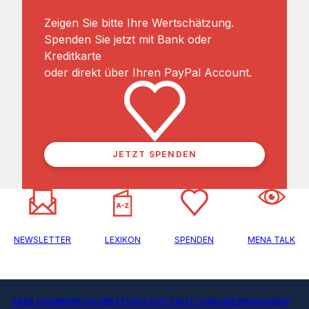
Zeigen Sie bitte Ihre Wertschätzung.
Spenden Sie jetzt mit Bank oder
Kreditkarte
oder direkt über Ihren PayPal Account.
JETZT SPENDEN
NEWSLETTER
LEXIKON
SPENDEN
MENA TALK
ÜBER UNS
IMPRESSUM
DATENSCHUTZ
NUTZUNGSBEDINGUNGEN