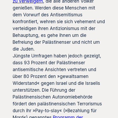
zu verweigern
, die alle anderen Völker
genießen. Werden diese Menschen mit
dem Vorwurf des Antisemitismus
konfrontiert, wehren sie sich vehement und
verteidigen ihren Antizionismus mit der
Behauptung, es gehe ihnen um die
Befreiung der Palästinenser und nicht um
die Juden.
Jüngste Umfragen haben jedoch gezeigt,
dass 93 Prozent der Palästinenser
antisemitische Ansichten vertreten und
über 80 Prozent den »gewaltsamen
Widerstand« gegen Israel und die Israelis
unterstützen. Die Führung der
Palästinensischen Autonomiebehörde
fördert den palästinensischen Terrorismus
durch ihr »Pay-to-slay« (»Bezahlung für
Mord«) genanntes
Programm der