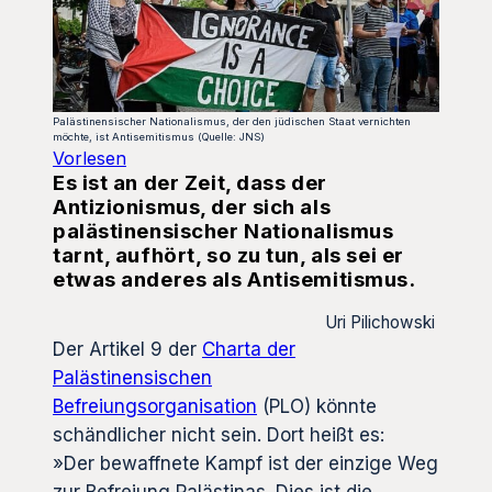
Palästinensischer Nationalismus, der den jüdischen Staat vernichten
möchte, ist Antisemitismus (Quelle: JNS)
Vorlesen
Es ist an der Zeit, dass der
Antizionismus, der sich als
palästinensischer Nationalismus
tarnt, aufhört, so zu tun, als sei er
etwas anderes als Antisemitismus.
Uri Pilichowski
Der Artikel 9 der
Charta der
Palästinensischen
Befreiungsorganisation
(PLO) könnte
schändlicher nicht sein. Dort heißt es:
»Der bewaffnete Kampf ist der einzige Weg