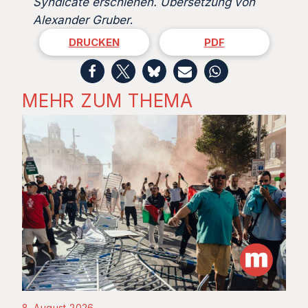
Syndicate erschienen. Übersetzung von
Alexander Gruber
.
DRUCKEN
PDF
MEHR ZUM THEMA
8. August 2026