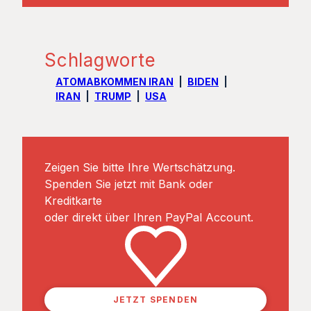
Schlagworte
ATOMABKOMMEN IRAN
BIDEN
IRAN
TRUMP
USA
Zeigen Sie bitte Ihre Wertschätzung.
Spenden Sie jetzt mit Bank oder
Kreditkarte
oder direkt über Ihren PayPal Account.
JETZT SPENDEN