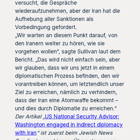
versucht, die Gespräche
wiederaufzunehmen, aber der Iran hat die
Aufhebung aller Sanktionen als
Vorbedingung gefordert.
„Wir warten an diesem Punkt darauf, von
den Iranern weiter zu hören, wie sie
vorgehen wollen“, sagte Sullivan laut dem
Bericht. „Das wird nicht einfach sein, aber
wir glauben, dass wir uns jetzt in einem
diplomatischen Prozess befinden, den wir
vorantreiben können, um letztendlich unser
Ziel zu erreichen, nämlich zu verhindern,
dass der Iran eine Atomwaffe bekommt –
und dies durch Diplomatie zu erreichen.“
Der Artikel „
US National Security Advisor:
Washington engaged in indirect diplomacy
with Iran
“ ist zuerst beim Jewish News