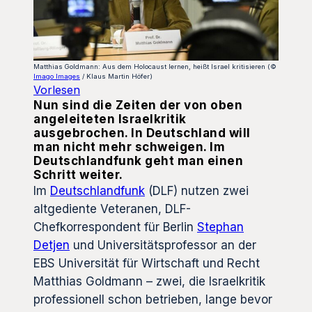
Matthias Goldmann: Aus dem Holocaust lernen, heißt Israel kritisieren (©
Imago Images
/ Klaus Martin Höfer)
Vorlesen
Nun sind die Zeiten der von oben
angeleiteten Israelkritik
ausgebrochen. In Deutschland will
man nicht mehr schweigen. Im
Deutschlandfunk geht man einen
Schritt weiter.
Im
Deutschlandfunk
(DLF) nutzen zwei
altgediente Veteranen, DLF-
Chefkorrespondent für Berlin
Stephan
Detjen
und Universitätsprofessor an der
EBS Universität für Wirtschaft und Recht
Matthias Goldmann – zwei, die Israelkritik
professionell schon betrieben, lange bevor