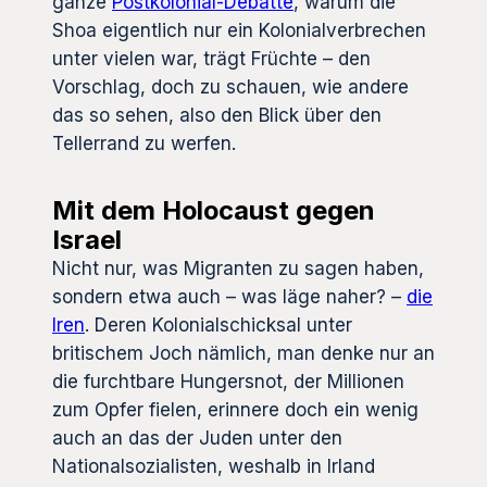
ganze
Postkolonial-Debatte
, warum die
Shoa eigentlich nur ein Kolonialverbrechen
unter vielen war, trägt Früchte – den
Vorschlag, doch zu schauen, wie andere
das so sehen, also den Blick über den
Tellerrand zu werfen.
Mit dem Holocaust gegen
Israel
Nicht nur, was Migranten zu sagen haben,
sondern etwa auch – was läge naher? –
die
Iren
. Deren Kolonialschicksal unter
britischem Joch nämlich, man denke nur an
die furchtbare Hungersnot, der Millionen
zum Opfer fielen, erinnere doch ein wenig
auch an das der Juden unter den
Nationalsozialisten, weshalb in Irland