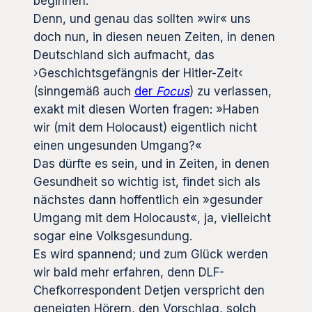
beginnen.
Denn, und genau das sollten »wir« uns
doch nun, in diesen neuen Zeiten, in denen
Deutschland sich aufmacht, das
›Geschichtsgefängnis der Hitler-Zeit‹
(sinngemäß auch
der
Focus
) zu verlassen,
exakt mit diesen Worten fragen: »Haben
wir (mit dem Holocaust) eigentlich nicht
einen ungesunden Umgang?«
Das dürfte es sein, und in Zeiten, in denen
Gesundheit so wichtig ist, findet sich als
nächstes dann hoffentlich ein »gesunder
Umgang mit dem Holocaust«, ja, vielleicht
sogar eine Volksgesundung.
Es wird spannend; und zum Glück werden
wir bald mehr erfahren, denn DLF-
Chefkorrespondent Detjen verspricht den
geneigten Hörern, den Vorschlag, solch