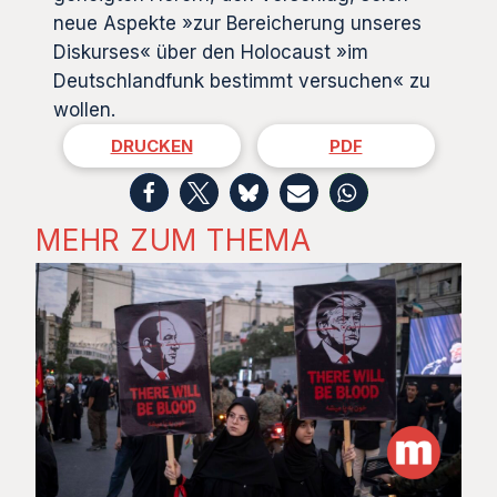
neue Aspekte »zur Bereicherung unseres
Diskurses« über den Holocaust »im
Deutschlandfunk bestimmt versuchen« zu
wollen.
DRUCKEN
PDF
MEHR ZUM THEMA