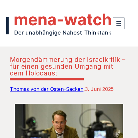
Morgendämmerung der Israelkritik –
für einen gesunden Umgang mit
dem Holocaust
Thomas von der Osten-Sacken
3. Juni 2025