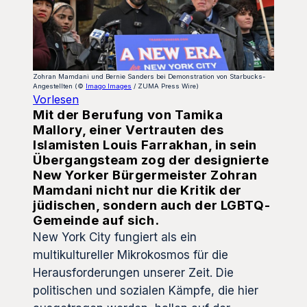
Zohran Mamdani und Bernie Sanders bei Demonstration von Starbucks-
Angestellten (©
Imago Images
/ ZUMA Press Wire)
Vorlesen
Mit der Berufung von Tamika
Mallory, einer Vertrauten des
Islamisten Louis Farrakhan, in sein
Übergangsteam zog der designierte
New Yorker Bürgermeister Zohran
Mamdani nicht nur die Kritik der
jüdischen, sondern auch der LGBTQ-
Gemeinde auf sich.
New York City fungiert als ein
multikultureller Mikrokosmos für die
Herausforderungen unserer Zeit. Die
politischen und sozialen Kämpfe, die hier