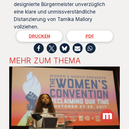
designierte Bürgermeister unverzüglich
eine klare und unmissverständliche
Distanzierung von Tamika Mallory
vollziehen.
DRUCKEN
PDF
MEHR ZUM THEMA