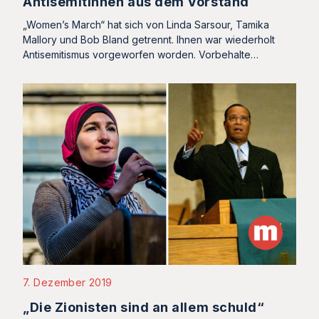
Antisemitinnen aus dem Vorstand
„Women’s March“ hat sich von Linda Sarsour, Tamika
Mallory und Bob Bland getrennt. Ihnen war wiederholt
Antisemitismus vorgeworfen worden. Vorbehalte…
7. Dezember 2019
„Die Zionisten sind an allem schuld“