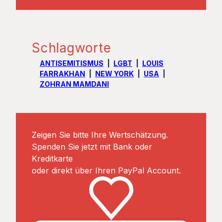
Schlagworte
ANTISEMITISMUS
LGBT
LOUIS
FARRAKHAN
NEW YORK
USA
ZOHRAN MAMDANI
Zeigen Sie bitte Ihre Wertschätzung.
Spenden Sie jetzt mit Bank oder
Kreditkarte
oder direkt über Ihren PayPal Account.