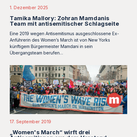
1. Dezember 2025
Tamika Mallory: Zohran Mamdanis
Team mit antisemitischer Schlagseite
Eine 2019 wegen Antisemitismus ausgeschlossene Ex-
Anführerin des Women’s March ist von New Yorks
künftigem Bürgermeister Mamdani in sein
Übergangsteam berufen…
17. September 2019
„Women's March“ wirft drei