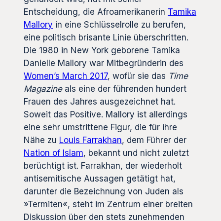
Entscheidung, die Afroamerikanerin
Tamika
Mallory
in eine Schlüsselrolle zu berufen,
eine politisch brisante Linie überschritten.
Die 1980 in New York geborene Tamika
Danielle Mallory war Mitbegründerin des
Women’s March 2017
, wofür sie das
Time
Magazine
als eine der führenden hundert
Frauen des Jahres ausgezeichnet hat.
Soweit das Positive. Mallory ist allerdings
eine sehr umstrittene Figur, die für ihre
Nähe zu
Louis Farrakhan
, dem Führer der
Nation of Islam
, bekannt und nicht zuletzt
berüchtigt ist. Farrakhan, der wiederholt
antisemitische Aussagen getätigt hat,
darunter die Bezeichnung von Juden als
»Termiten«, steht im Zentrum einer breiten
Diskussion über den stets zunehmenden