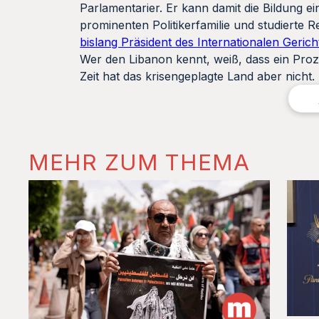
Parlamentarier. Er kann damit die Bildung 
prominenten Politikerfamilie und studierte
bislang Präsident des Internationalen Geric
Wer den Libanon kennt, weiß, dass ein Pro
Zeit hat das krisengeplagte Land aber nicht.
MEHR ZUM THEMA