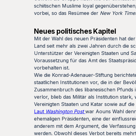
schiitischen Muslime loyal gegenüberstehen,
vorbei, so das Resümee der
New York Time
Neues politisches Kapitel
Mit der Wahl des neuen Präsidenten hat der
Land seit mehr als zwei Jahren durch die s
Unterstützer der Vereinigten Staaten und Sau
Voraussetzung für das Amt des Staatspräsi
vorbehalten ist.
Wie die Konrad-Adenauer-Stiftung berichtet
staatlichen Institutionen vor, die in der 
Zusammenbruch des libanesischen Pfunds im
verlor, blieb das Militär als Institution stark
Vereinigten Staaten und Katar sowie auf d
Laut
Washington Post
war Aouns Wahl denno
ehemaligen Präsidenten, eine der einflussre
anderem mit dem Argument, die Verfassung
werden. Obwohl dieses Verbot bereits mehrf