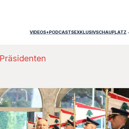
VIDEOS+PODCASTS
EXKLUSIV
SCHAUPLATZ
 Präsidenten