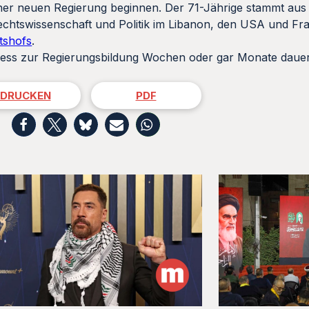
einer neuen Regierung beginnen. Der 71-Jährige stammt aus
 Rechtswissenschaft und Politik im Libanon, den USA und F
htshofs
.
zess zur Regierungsbildung Wochen oder gar Monate dauern
DRUCKEN
PDF