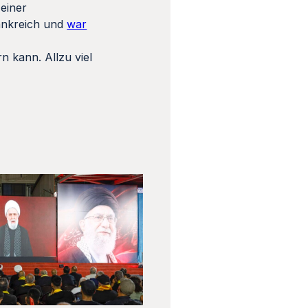
 einer
rankreich und
war
 kann. Allzu viel