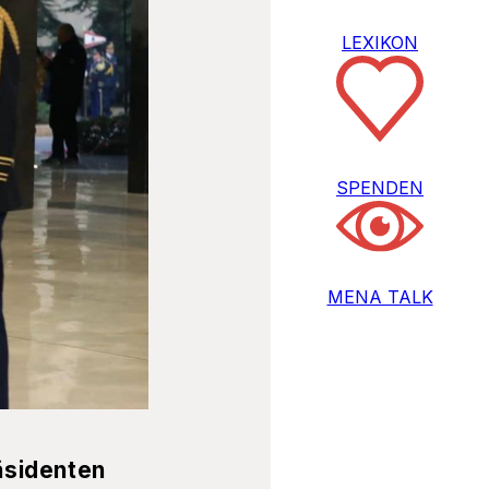
LEXIKON
SPENDEN
MENA TALK
äsidenten