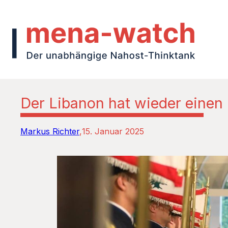
Der Libanon hat wieder einen
Markus Richter
15. Januar 2025