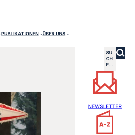
PUBLIKATIONEN
ÜBER UNS
SU
CH
E…
NEWSLETTER