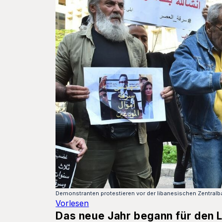
Demonstranten protestieren vor der libanesischen Zentralba
Vorlesen
Das neue Jahr begann für den Li