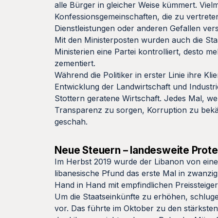
alle Bürger in gleicher Weise kümmert. Vielm
Konfessionsgemeinschaften, die zu vertrete
Dienstleistungen oder anderen Gefallen ve
Mit den Ministerposten wurden auch die Staa
Ministerien eine Partei kontrolliert, desto 
zementiert.
Während die Politiker in erster Linie ihre K
Entwicklung der Landwirtschaft und Industrie
Stottern geratene Wirtschaft. Jedes Mal, we
Transparenz zu sorgen, Korruption zu bekä
geschah.
Neue Steuern – landesweite Prot
Im Herbst 2019 wurde der Libanon von einer
libanesische Pfund das erste Mal in zwanz
Hand in Hand mit empfindlichen Preissteige
Um die Staatseinkünfte zu erhöhen, schlug
vor. Das führte im Oktober zu den stärkste