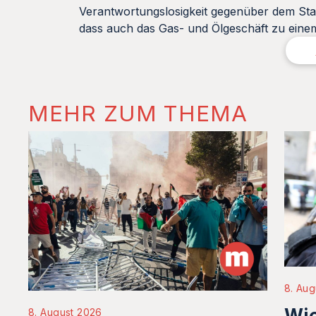
Verantwortungslosigkeit gegenüber dem Sta
dass auch das Gas- und Ölgeschäft zu einem
MEHR ZUM THEMA
8. Aug
Wie
8. August 2026