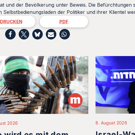
at und der Bevölkerung unter Beweis. Die Befürchtungen s
 Selbstbedienungsladen der Politiker und ihrer Klientel w
DRUCKEN
PDF
8. August 2026
ust 2026
Israel-Wa
 wird es mit dem