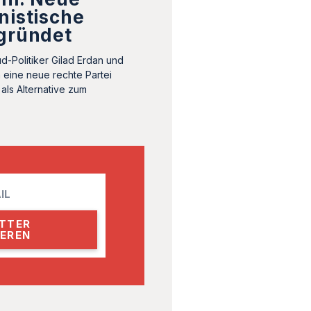
nistische
egründet
d-Politiker Gilad Erdan und
n eine neue rechte Partei
 als Alternative zum