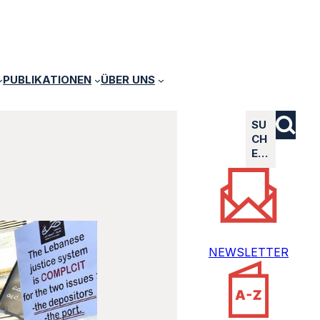
PUBLIKATIONEN
ÜBER UNS
SU
CH
E…
NEWSLETTER