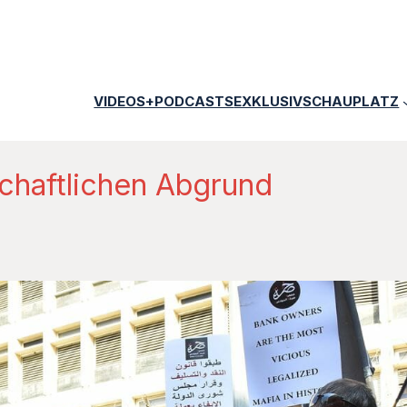
VIDEOS+PODCASTS
EXKLUSIV
SCHAUPLATZ
schaftlichen Abgrund