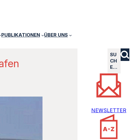
PUBLIKATIONEN
ÜBER UNS
SU
hafen
CH
E…
NEWSLETTER