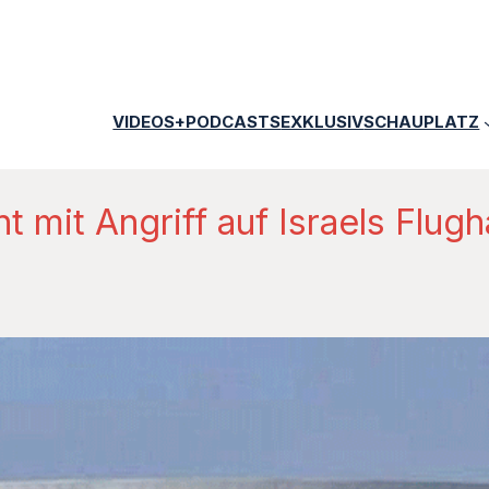
VIDEOS+PODCASTS
EXKLUSIV
SCHAUPLATZ
t mit Angriff auf Israels Flug