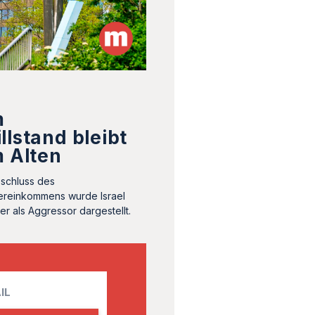
m
llstand bleibt
m Alten
bschluss des
bereinkommens wurde Israel
r als Aggressor dargestellt.