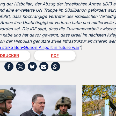
nung der Hisbollah, der Abzug der israelischen Armee (IDF)
nd eine erweiterte UN-Truppe im Südlibanon gefordert wurd
führt, dass hochrangige Vertreter des israelischen Verteid
 Armee ihre Unabhängigkeit verloren habe und mittlerweile 
worden sei. Die IDF sagt, dass die Zusammenarbeit zwische
abe und hat davor gewarnt, dass Israel im nächsten Krieg
von der Hisbollah genutzte zivile Infrastruktur anvisieren we
o strike Ben-Gurion Airport in future war
“)
DRUCKEN
PDF