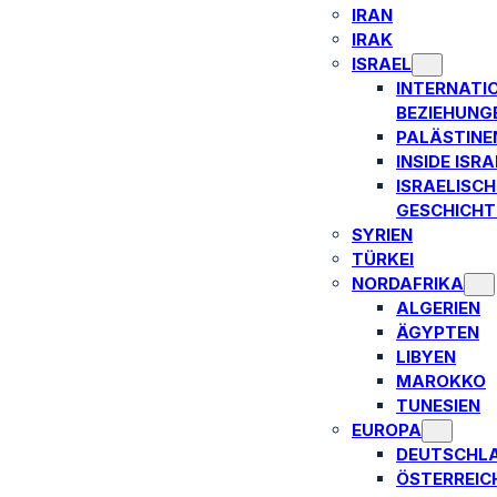
IRAN
IRAK
ISRAEL
INTERNATI
BEZIEHUNG
PALÄSTINE
INSIDE ISRA
ISRAELISCH
GESCHICHT
SYRIEN
TÜRKEI
NORDAFRIKA
ALGERIEN
ÄGYPTEN
LIBYEN
MAROKKO
TUNESIEN
EUROPA
DEUTSCHL
ÖSTERREIC