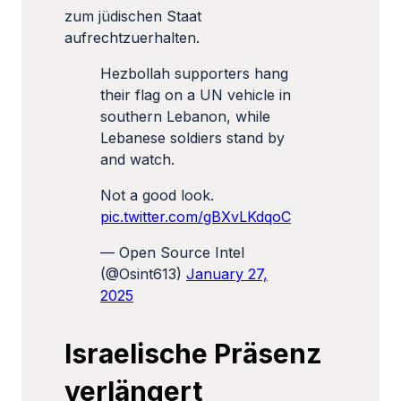
zum jüdischen Staat
aufrechtzuerhalten.
Hezbollah supporters hang
their flag on a UN vehicle in
southern Lebanon, while
Lebanese soldiers stand by
and watch.
Not a good look.
pic.twitter.com/gBXvLKdqoC
— Open Source Intel
(@Osint613)
January 27,
2025
Israelische Präsenz
verlängert