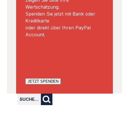
Zeigen Sie bitte Ihre
Wertschätzung.
Spenden Sie jetzt mit Bank oder
Kreditkarte
oder direkt über Ihren PayPal
Account.
JETZT SPENDEN
SUCHE…