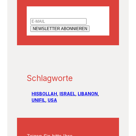
Email
Schlagworte
HISBOLLAH
, 
ISRAEL
, 
LIBANON
, 
UNIFIL
, 
USA