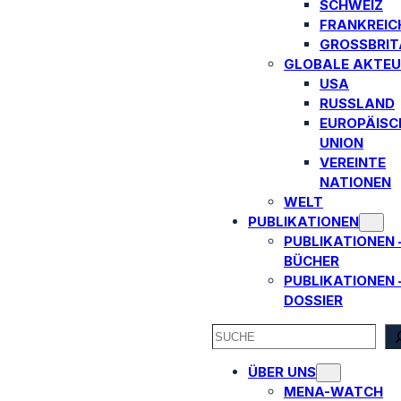
SCHWEIZ
FRANKREIC
GROSSBRITA
GLOBALE AKTEU
USA
RUSSLAND
EUROPÄISC
UNION
VEREINTE
NATIONEN
WELT
PUBLIKATIONEN
PUBLIKATIONEN 
BÜCHER
PUBLIKATIONEN 
DOSSIER
SEARCH
ÜBER UNS
MENA-WATCH