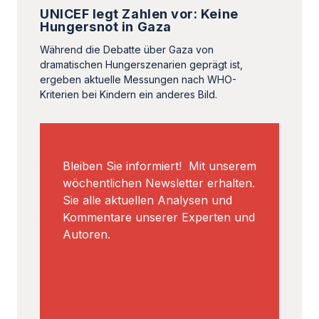
UNICEF legt Zahlen vor: Keine
Hungersnot in Gaza
Während die Debatte über Gaza von
dramatischen Hungerszenarien geprägt ist,
ergeben aktuelle Messungen nach WHO-
Kriterien bei Kindern ein anderes Bild.
Bleiben Sie informiert! Mit unserem
wöchentlichen Newsletter erhalten.
Sie alle aktuellen Analysen und
Kommentare unserer Experten und
Autoren.