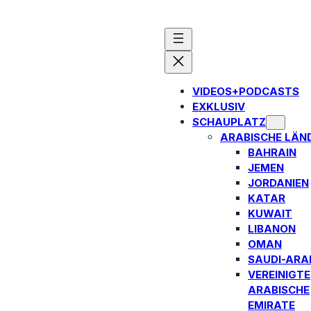
VIDEOS+PODCASTS
EXKLUSIV
SCHAUPLATZ
ARABISCHE LÄN
BAHRAIN
JEMEN
JORDANIEN
KATAR
KUWAIT
LIBANON
OMAN
SAUDI-ARA
VEREINIGTE
ARABISCHE
EMIRATE