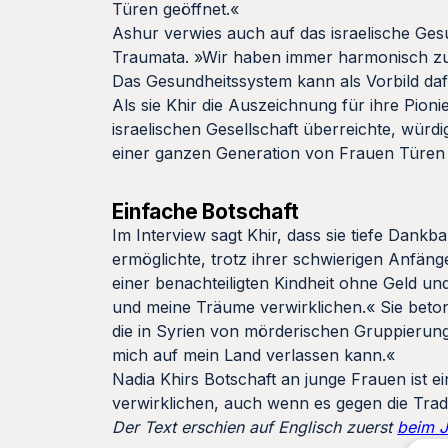
Türen geöffnet.«
Ashur verwies auch auf das israelische Ges
Traumata. »Wir haben immer harmonisch zus
Das Gesundheitssystem kann als Vorbild 
Als sie Khir die Auszeichnung für ihre Pion
israelischen Gesellschaft überreichte, würdi
einer ganzen Generation von Frauen Türen 
Einfache Botschaft
Im Interview sagt Khir, dass sie tiefe Dank
ermöglichte, trotz ihrer schwierigen Anfäng
einer benachteiligten Kindheit ohne Geld un
und meine Träume verwirklichen.« Sie betont
die in Syrien von mörderischen Gruppierungen
mich auf mein Land verlassen kann.«
Nadia Khirs Botschaft an junge Frauen ist ei
verwirklichen, auch wenn es gegen die Tradi
Der Text erschien auf Englisch zuerst
beim 