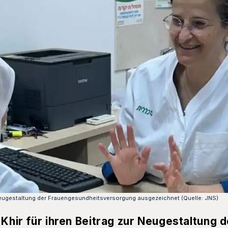
r Neugestaltung der Frauengesundheitsversorgung ausgezeichnet (Quelle: JNS)
 Khir für ihren Beitrag zur Neugestaltung d