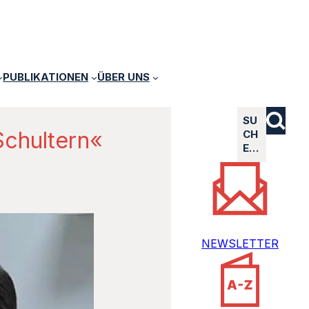
PUBLIKATIONEN
ÜBER UNS
SU
Schultern«
CH
E…
NEWSLETTER