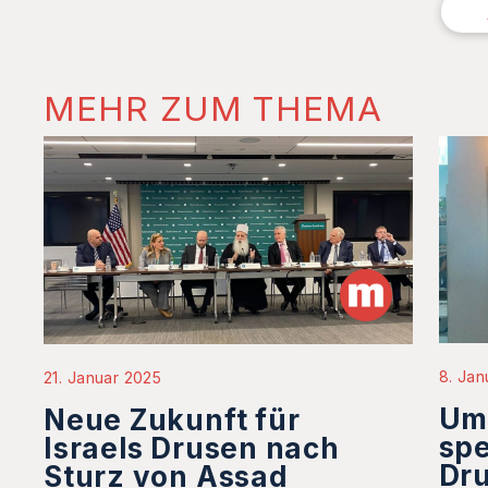
MEHR ZUM THEMA
8. Jan
21. Januar 2025
Um 
Neue Zukunft für
sp
Israels Drusen nach
Dru
Sturz von Assad