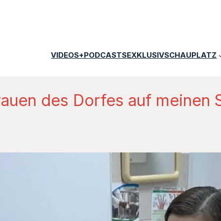
VIDEOS+PODCASTS
EXKLUSIV
SCHAUPLATZ
 Frauen des Dorfes auf meinen 