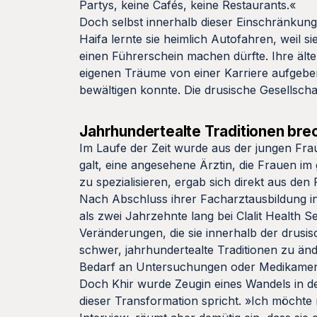
Partys, keine Cafés, keine Restaurants.«
Doch selbst innerhalb dieser Einschränkunge
Haifa lernte sie heimlich Autofahren, weil 
einen Führerschein machen dürfte. Ihre älte
eigenen Träume von einer Karriere aufgeben,
bewältigen konnte. Die drusische Gesellschaf
Jahrhundertealte Traditionen bre
Im Laufe der Zeit wurde aus der jungen Frau,
galt, eine angesehene Ärztin, die Frauen im
zu spezialisieren, ergab sich direkt aus den 
Nach Abschluss ihrer Facharztausbildung in
als zwei Jahrzehnte lang bei Clalit Health 
Veränderungen, die sie innerhalb der drusis
schwer, jahrhundertealte Traditionen zu änd
Bedarf an Untersuchungen oder Medikamen
Doch Khir wurde Zeugin eines Wandels in de
dieser Transformation spricht. »Ich möchte n