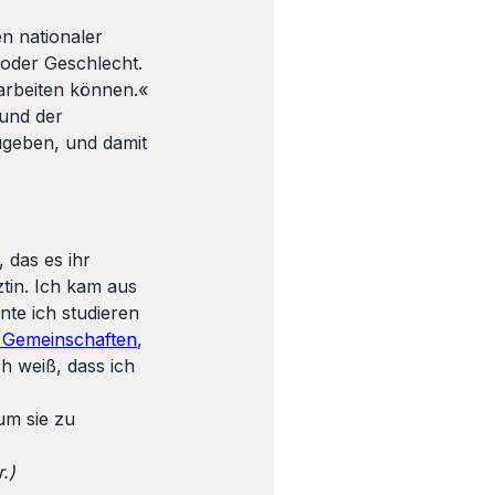
n nationaler
 oder Geschlecht.
rbeiten können.«
 und der
zugeben, und damit
 das es ihr
ztin. Ich kam aus
nte ich studieren
 Gemeinschaften
,
ch weiß, dass ich
um sie zu
.)