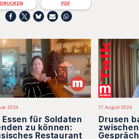
DRUCKEN
PDF
uar 2024
17. August 2024
Essen für Soldaten
Drusen b
enden zu können:
zwischen
sisches Restaurant
Gespräch