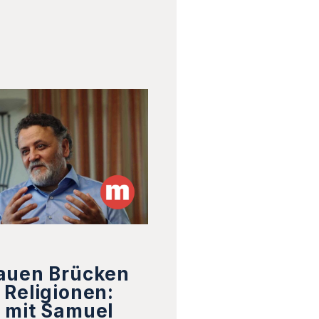
auen Brücken
 Religionen:
 mit Samuel