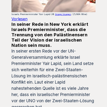
Israels Premierminister Yair Lapid (©
Imago Images
/ ZUMA Wire)
Vorlesen
In seiner Rede in New York erklärt
Israels Premierminister, dass die
Trennung von den Palästinensern
Teil der Vision der israelischen
Nation sein muss.
In seiner ersten Rede vor der UN-
Generalversammlung erklärte Israel
Premierminister Yair Lapid, sein Land setze
sich weiterhin für eine Zwei-Staaten-
Lösung im israelisch-palästinensischen
Konflikt ein. Laut einer Lapid
nahestehenden Quelle ist es viele Jahre
her, dass ein israelischer Premierminister
vor der UNO von der Zwei-Staaten-Lösung
gesprochen hat.