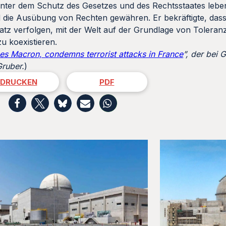
unter dem Schutz des Gesetzes und des Rechtsstaates leben
ie Ausübung von Rechten gewähren. Er bekräftigte, dass
tz verfolgen, mit der Welt auf der Grundlage von Toleran
 koexistieren.
 Macron, condemns terrorist attacks in France
”, der bei 
ruber.
)
DRUCKEN
PDF