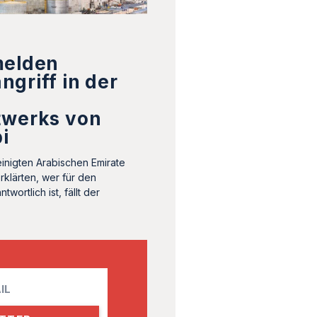
melden
griff in der
twerks von
i
inigten Arabischen Emirate
erklärten, wer für den
wortlich ist, fällt der