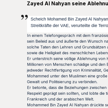
Zayed Al Nahyan seine Ablehnu
Scheich Mohamed Bin Zayed Al Nahyan, 
Streitkräfte der VAE, verurteilte die Terr
In einem Telefongespräch mit dem franzö
sein Beileid aus und äußerte den Wunsch n
solche Taten den Lehren und Grundsätzen al
sowie die Heiligkeit des menschlichen Leben
Er unterstrich seine völlige Ablehnung vo
Millionen von Menschen schädige und den Ex
jedweder Rechtfertigung von Kriminalität, G
Mohammed unter den Muslimen eine große Heil
Gewalt und Politisierung zu verbinden.
Er betonte, dass die Beziehungen zwischen
Respekt geprägt sein sollten, und lobte die
Frankreich und der arabischen Welt.
Mohammed Bin Zayed Al Nahyan drückte seine