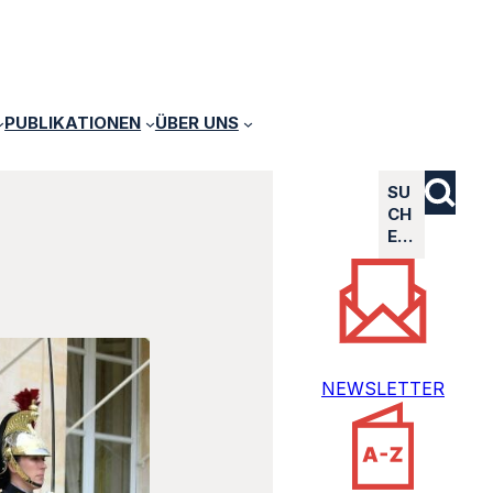
PUBLIKATIONEN
ÜBER UNS
SU
CH
E…
NEWSLETTER