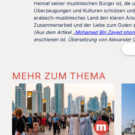
Heimat seiner muslimischen Bürger ist, die 
Überzeugungen und Kulturen schützen und d
arabisch-muslimisches Land den klaren Ansa
Zusammenarbeit und der Liebe zum Guten zu
(Aus dem Artikel
„
Mohamed Bin Zayed phones
erschienen ist.
Übersetzung von Alexander G
MEHR ZUM THEMA