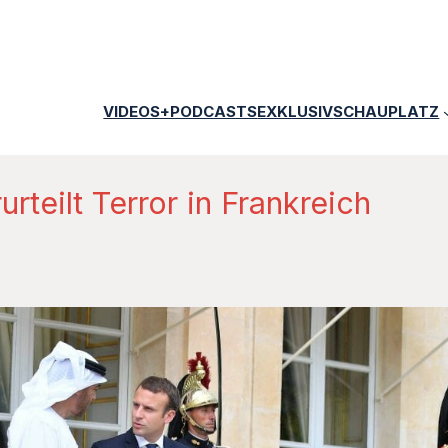
VIDEOS+PODCASTS
EXKLUSIV
SCHAUPLATZ
rteilt Terror in Frankreich