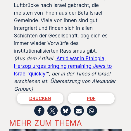
Luftbrücke nach Israel gebracht, die
meisten von ihnen aus der Beta Israel
Gemeinde. Viele von ihnen sind gut
intergriert und finden sich in allen
Schichten der Gesellschaft, obgleich es
immer wieder Vorwürfe des
institutionalisierten Rassismus gibt.
(Aus dem Artikel
„
Amid war in Ethiopia,
Herzog urges bringing remaining Jews to
Israel ‘quickly’
“
, der in der Times of Israel
erschienen ist. Übersetzung von Alexander
Gruber.)
DRUCKEN
PDF
MEHR ZUM THEMA