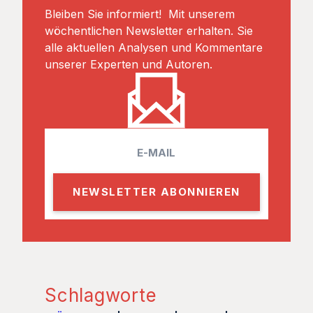
Bleiben Sie informiert! Mit unserem
wöchentlichen Newsletter erhalten. Sie
alle aktuellen Analysen und Kommentare
unserer Experten und Autoren.
E
m
a
i
l
Schlagworte