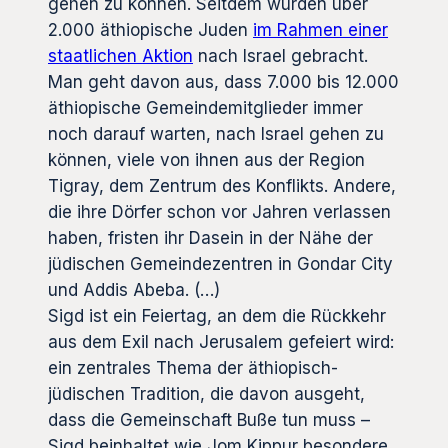
gehen zu können. Seitdem wurden über
2.000 äthiopische Juden
im Rahmen einer
staatlichen Aktion
nach Israel gebracht.
Man geht davon aus, dass 7.000 bis 12.000
äthiopische Gemeindemitglieder immer
noch darauf warten, nach Israel gehen zu
können, viele von ihnen aus der Region
Tigray, dem Zentrum des Konflikts. Andere,
die ihre Dörfer schon vor Jahren verlassen
haben, fristen ihr Dasein in der Nähe der
jüdischen Gemeindezentren in Gondar City
und Addis Abeba. (…)
Sigd ist ein Feiertag, an dem die Rückkehr
aus dem Exil nach Jerusalem gefeiert wird:
ein zentrales Thema der äthiopisch-
jüdischen Tradition, die davon ausgeht,
dass die Gemeinschaft Buße tun muss –
Sigd beinhaltet wie Jom Kippur besondere