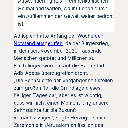
Auswanderung aus ihrem afrikanischen
Heimatland warten, wo ihr Leben durch
ein Aufflammen der Gewalt weiter bedroht
ist.
Äthiopien hatte Anfang der Woche
den
Notstand ausgerufen
, da der Bürgerkrieg,
in dem seit November 2020 Tausende
Menschen getötet und Millionen zu
Flüchtlingen wurden, auf die Hauptstadt
Adis Abeba überzugreifen droht.
„Die Sehnsüchte der Vergangenheit stellen
zum großen Teil die Grundlage dieses
heiligen Tages dar, aber es ist wichtig,
dass wir nicht einen Moment lang unsere
Sehnsüchte für die Zukunft
vernachlässigen“, sagte Herzog bei einer
Zeremonie in Jerusalem anlässlich des