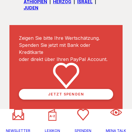
ÄTHIOPIEN
HERZOG
ISRAEL
JUDEN
Zeigen Sie bitte Ihre Wertschätzung.
Spenden Sie jetzt mit Bank oder
Kreditkarte
oder direkt über Ihren PayPal Account.
JETZT SPENDEN
NEWSLETTER
LEXIKON
SPENDEN
MENA TALK