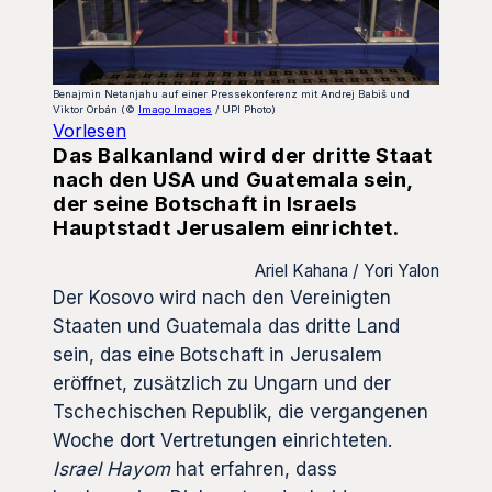
Benajmin Netanjahu auf einer Pressekonferenz mit Andrej Babiš und
Viktor Orbán (©
Imago Images
/ UPI Photo)
Vorlesen
Das Balkanland wird der dritte Staat
nach den USA und Guatemala sein,
der seine Botschaft in Israels
Hauptstadt Jerusalem einrichtet.
Ariel Kahana / Yori Yalon
Der Kosovo wird nach den Vereinigten
Staaten und Guatemala das dritte Land
sein, das eine Botschaft in Jerusalem
eröffnet, zusätzlich zu Ungarn und der
Tschechischen Republik, die vergangenen
Woche dort Vertretungen einrichteten.
Israel Hayom
hat erfahren, dass