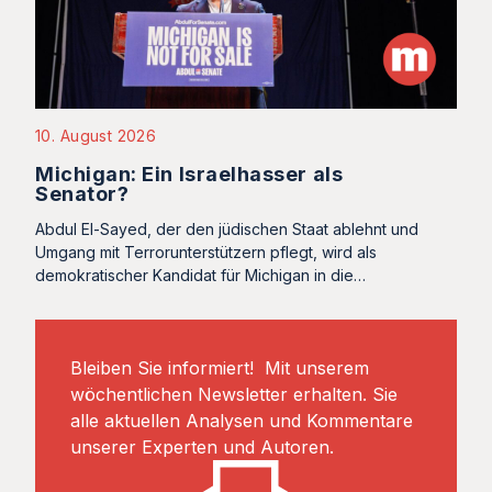
10. August 2026
Michigan: Ein Israelhasser als
Senator?
Abdul El-Sayed, der den jüdischen Staat ablehnt und
Umgang mit Terrorunterstützern pflegt, wird als
demokratischer Kandidat für Michigan in die…
Bleiben Sie informiert! Mit unserem
wöchentlichen Newsletter erhalten. Sie
alle aktuellen Analysen und Kommentare
unserer Experten und Autoren.