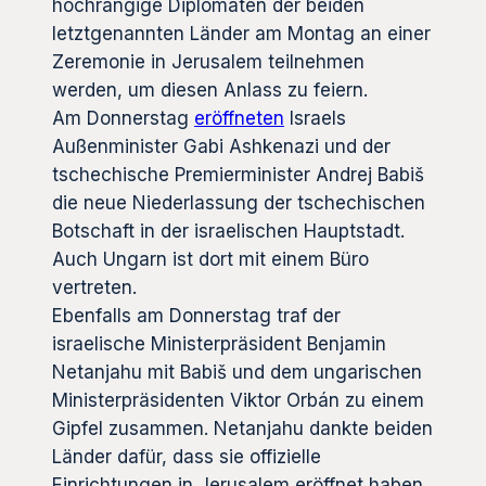
hochrangige Diplomaten der beiden
letztgenannten Länder am Montag an einer
Zeremonie in Jerusalem teilnehmen
werden, um diesen Anlass zu feiern.
Am Donnerstag
eröffneten
Israels
Außenminister Gabi Ashkenazi und der
tschechische Premierminister Andrej Babiš
die neue Niederlassung der tschechischen
Botschaft in der israelischen Hauptstadt.
Auch Ungarn ist dort mit einem Büro
vertreten.
Ebenfalls am Donnerstag traf der
israelische Ministerpräsident Benjamin
Netanjahu mit Babiš und dem ungarischen
Ministerpräsidenten Viktor Orbán zu einem
Gipfel zusammen. Netanjahu dankte beiden
Länder dafür, dass sie offizielle
Einrichtungen in Jerusalem eröffnet haben