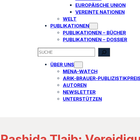
EUROPÄISCHE UNION
VEREINTE NATIONEN
WELT
PUBLIKATIONEN
PUBLIKATIONEN – BÜCHER
PUBLIKATIONEN – DOSSIER
SEARCH
ÜBER UNS
MENA-WATCH
ARIK-BRAUER-PUBLIZISTIKPREI
AUTOREN​
NEWSLETTER
UNTERSTÜTZEN
ashida Tlaib: Vereidigu