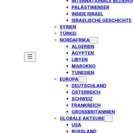
INTERNATIONALE BEZIEH
PALÄSTINENSER
INSIDE ISRAEL
ISRAELISCHE GESCHICHTE
SYRIEN
TÜRKEI
NORDAFRIKA
ALGERIEN
ÄGYPTEN
LIBYEN
MAROKKO
TUNESIEN
EUROPA
DEUTSCHLAND
ÖSTERREICH
SCHWEIZ
FRANKREICH
GROSSBRITANNIEN
GLOBALE AKTEURE
USA
RUSSLAND