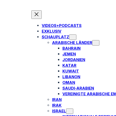
VIDEOS+PODCASTS
EXKLUSIV
SCHAUPLATZ
ARABISCHE LÄNDER
BAHRAIN
JEMEN
JORDANIEN
KATAR
KUWAIT
LIBANON
OMAN
SAUDI-ARABIEN
VEREINIGTE ARABISCHE E
IRAN
IRAK
ISRAEL