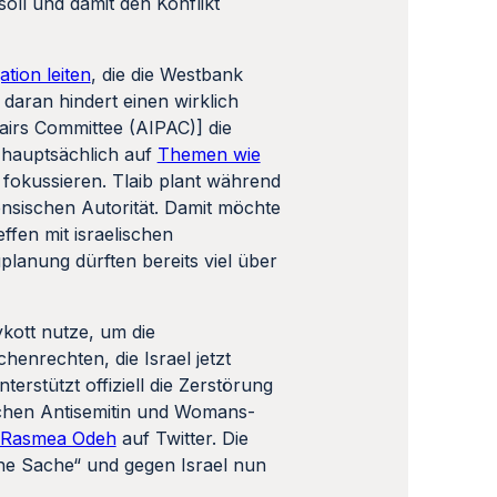
daran hindert einen wirklich
fairs Committee (AIPAC)] die
ch hauptsächlich auf
Themen wie
 fokussieren. Tlaib plant während
nensischen Autorität. Damit möchte
ffen mit israelischen
uplanung dürften bereits viel über
ott nutze, um die
enrechten, die Israel jetzt
erstützt offiziell die Zerstörung
ischen Antisemitin und Womans-
Rasmea Odeh
auf Twitter. Die
sche Sache“ und gegen Israel nun