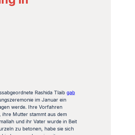
essabgeordnete Rashida Tlaib
gab
igungszeremonie im Januar ein
ragen werde. Ihre Vorfahren
, ihre Mutter stammt aus dem
allah und ihr Vater wurde in Beit
bene Kleidungsstück entschieden,