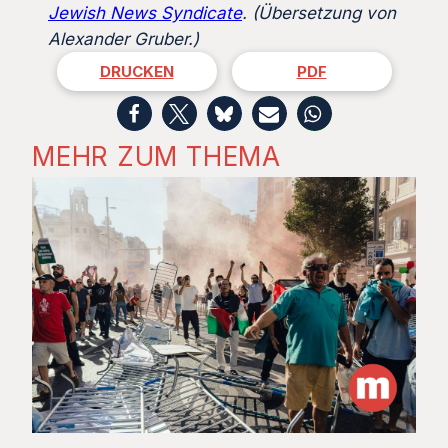
Jewish News Syndicate
. (Übersetzung von
Alexander Gruber.)
DRUCKEN
PDF
MEHR ZUM THEMA