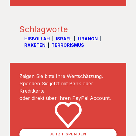
Schlagworte
HISBOLLAH
ISRAEL
LIBANON
RAKETEN
TERRORISMUS
Zeigen Sie bitte Ihre Wertschätzung.
Spenden Sie jetzt mit Bank oder
Kreditkarte
oder direkt über Ihren PayPal Account.
JETZT SPENDEN