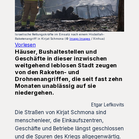
Israelische Rettungskräfte im Einsatz nach einem Hisbollah-
Raketenangriff in Kirjat Schmona (©
Imago Images
/ Xinhua)
Vorlesen
Häuser, Bushaltestellen und
Geschäfte in dieser inzwischen
weitgehend leblosen Stadt zeugen
von den Raketen- und
Drohnenangriffen, die seit fast zehn
Monaten unablässig auf sie
niedergehen.
Etgar Lefkovits
Die Straßen von Kirjat Schmona sind
menschenleer, die Einkaufszentren,
Geschäfte und Betriebe längst geschlossen
und die Spuren des Kriegs allgegenwärtig.