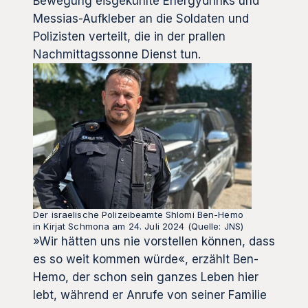
Bewegung eisgekühlte Energydrinks und
Messias-Aufkleber an die Soldaten und
Polizisten verteilt, die in der prallen
Nachmittagssonne Dienst tun.
Der israelische Polizeibeamte Shlomi Ben-Hemo
in Kirjat Schmona am 24. Juli 2024 (Quelle: JNS)
»Wir hätten uns nie vorstellen können, dass
es so weit kommen würde«, erzählt Ben-
Hemo, der schon sein ganzes Leben hier
lebt, während er Anrufe von seiner Familie