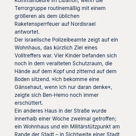
Kommandeure im Libanon, wenn die
Terrorgruppe routinemäßig mit einem
größeren als dem üblichen
Raketensperrfeuer auf Nordisrael
antwortet.
Der israelische Polizeibeamte zeigt auf ein
Wohnhaus, das kürzlich Ziel eines
Volltreffers war. Vier Kinder befanden sich
noch in dem veralteten Schutzraum, die
Hände auf dem Kopf und zitternd auf dem
Boden sitzend. »Ich bekomme eine
Gänsehaut, wenn ich nur daran denke«,
zeigte sich Ben-Hemo noch immer
erschüttert.
Ein anderes Haus in der Straße wurde
innerhalb einer Woche zweimal getroffen;
ein Wohnhaus und ein Militärstützpunkt am
Rande der Stadt – in Sichtweite einer Stadt