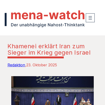
Khamenei erklärt Iran zum
Sieger im Krieg gegen Israel
Redaktion
23. Oktober 2025