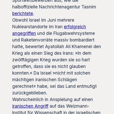
Sportwettbewerben aus, wie die
halboffizielle Nachrichtenagentur Tasnim
berichtete
.
Obwohl Israel im Juni mehrere
Nuklearstandorte im Iran
erfolgreich
angegriffen
und die Flugabwehrsysteme
und Raketenvorräte massiv bombardiert
hatte, bewertet Ayatollah Ali Khamenei den
Krieg als einen Sieg des Irans: »In dem
zwölftägigen Krieg wurden sie so hart
getroffen, dass sie es nicht glauben
konnten.« Da Israel »nicht mit solchen
mächtigen iranischen Schlägen
gerechnet« habe, sei das Land entmutigt
zurückgeblieben.
Wahrscheinlich in Anspielung auf einen
iranischen Angriff
auf das Weizmann-
Institut für Wissenschaft in der israelischen