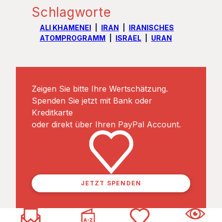
Schlagworte
ALI KHAMENEI
IRAN
IRANISCHES
ATOMPROGRAMM
ISRAEL
URAN
Zeigen Sie bitte Ihre Wertschätzung.
Spenden Sie jetzt mit Bank oder
Kreditkarte
oder direkt über Ihren PayPal Account.
JETZT SPENDEN