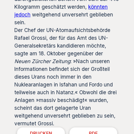
Kilogramm geschätzt werden,
könnten
jedoch
weitgehend unversehrt geblieben
sein.
Der Chef der UN-Atomaufsichtsbehörde
Rafael Grossi, der für das Amt des UN-
Generalsekretärs kandidieren möchte,
sagte am 18. Oktober gegenüber der
Neuen Zürcher Zeitung
: »Nach unseren
Informationen befindet sich der Großteil
dieses Urans noch immer in den
Nuklearanlagen in Isfahan und Fordo und
teilweise auch in Natanz.« Obwohl die drei
Anlagen »massiv beschädigt« wurden,
scheint das dort gelagerte Uran
weitgehend unversehrt geblieben zu sein,
vermutet Grossi.
DRUCKEN
PDF