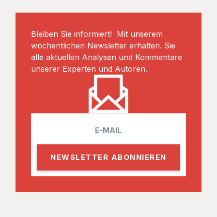
Bleiben Sie informiert! Mit unserem
wöchentlichen Newsletter erhalten. Sie
alle aktuellen Analysen und Kommentare
unserer Experten und Autoren.
E
m
a
i
l