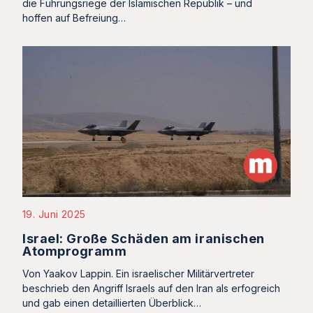
die Führungsriege der Islamischen Republik – und
hoffen auf Befreiung…
19. Juni 2025
Israel: Große Schäden am iranischen
Atomprogramm
Von Yaakov Lappin. Ein israelischer Militärvertreter
beschrieb den Angriff Israels auf den Iran als erfogreich
und gab einen detaillierten Überblick…