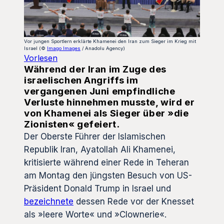
Vor jungen Sportlern erklärte Khamenei den Iran zum Sieger im Krieg mit
Israel (©
Imago Images
/ Anadolu Agency)
Vorlesen
Während der Iran im Zuge des
israelischen Angriffs im
vergangenen Juni empfindliche
Verluste hinnehmen musste, wird er
von Khamenei als Sieger über »die
Zionisten« gefeiert.
Der Oberste Führer der Islamischen
Republik Iran, Ayatollah Ali Khamenei,
kritisierte während einer Rede in Teheran
am Montag den jüngsten Besuch von US-
Präsident Donald Trump in Israel und
bezeichnete
dessen Rede vor der Knesset
als »leere Worte« und »Clownerie«.