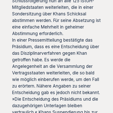
Schlussfolgerung nun an alle 125 IStGH-
Mitgliedstaaten weiterleiten, die in einer
Sondersitzung über Khans Schicksal
abstimmen werden. Für seine Absetzung ist
eine einfache Mehrheit in geheimer
Abstimmung erforderlich.
In einer Pressemitteilung bestätigte das
Präsidium, dass es eine Entscheidung über
das Disziplinarverfahren gegen Khan
getroffen habe. Es werde die
Angelegenheit an die Versammlung der
Vertragsstaaten weiterleiten, die so bald
wie möglich einberufen werde, um den Fall
zu erörtern. Nähere Angaben zu seiner
Entscheidung gab es jedoch nicht bekannt.
»Die Entscheidung des Präsidiums und die
dazugehörigen Unterlagen bleiben
vertraulich.« Khans Suspendierung bis zur