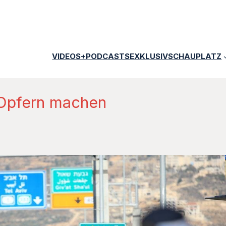
VIDEOS+PODCASTS
EXKLUSIV
SCHAUPLATZ
u Opfern machen