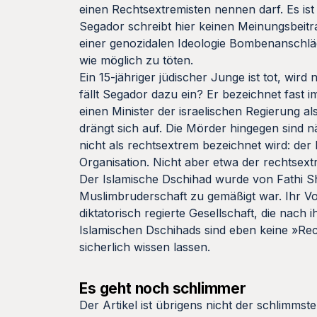
einen Rechtsextremisten nennen darf. Es ist
Segador schreibt hier keinen Meinungsbeitr
einer genozidalen Ideologie Bombenanschläge
wie möglich zu töten.
Ein 15-jähriger jüdischer Junge ist tot, wir
fällt Segador dazu ein? Er bezeichnet fast
einen Minister der israelischen Regierung a
drängt sich auf. Die Mörder hingegen sind 
nicht als rechtsextrem bezeichnet wird: der 
Organisation. Nicht aber etwa der rechtsex
Der Islamische Dschihad wurde von Fathi S
Muslimbruderschaft zu gemäßigt war. Ihr Vorb
diktatorisch regierte Gesellschaft, die nach 
Islamischen Dschihads sind eben keine »Re
sicherlich wissen lassen.
Es geht noch schlimmer
Der Artikel ist übrigens nicht der schlimms