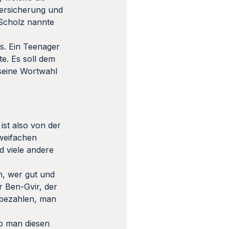
Versicherung und
 Scholz nannte
s. Ein Teenager
e. Es soll dem
 seine Wortwahl
ist also von der
zweifachen
d viele andere
en, wer gut und
r Ben-Gvir, der
s bezahlen, man
ob man diesen