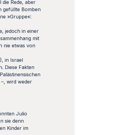
 die Rede, aber
ln gefüllte Bomben
eine »Gruppe«:
, jedoch in einer
 Zusammenhang mit
h nie etwas von
 in Israel
. Diese Fakten
Palästinensischen
–, wird weder
önnten Julio
n sie denn
en Kinder im