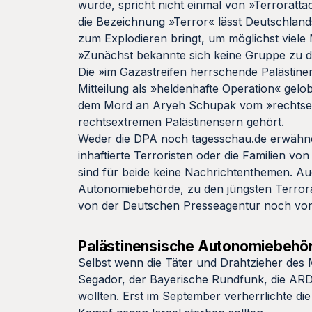
wurde, spricht nicht einmal von »Terroratt
die Bezeichnung »Terror« lässt Deutschland
zum Explodieren bringt, um möglichst viele
»Zunächst bekannte sich keine Gruppe zu 
Die »im Gazastreifen herrschende Palästine
Mitteilung als »heldenhafte Operation« gel
dem Mord an Aryeh Schupak vom »rechtsextr
rechtsextremen Palästinensern gehört.
Weder die DPA noch tagesschau.de erwähnen 
inhaftierte Terroristen oder die Familien vo
sind für beide keine Nachrichtenthemen. A
Autonomiebehörde, zu den jüngsten Terror
von der Deutschen Presseagentur noch von
Palästinensische Autonomiebehör
Selbst wenn die Täter und Drahtzieher des
Segador, der Bayerische Rundfunk, die ARD 
wollten. Erst im September verherrlichte d