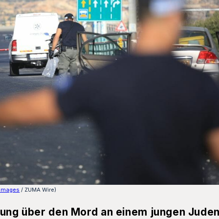
Images
/ ZUMA Wire)
tung über den Mord an einem jungen Juden