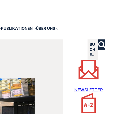
PUBLIKATIONEN
ÜBER UNS
SU
CH
E…
NEWSLETTER