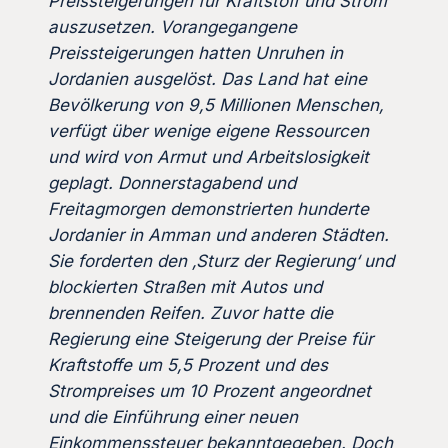
Preissteigerungen für Kraftstoff und Strom
auszusetzen. Vorangegangene
Preissteigerungen hatten Unruhen in
Jordanien ausgelöst. Das Land hat eine
Bevölkerung von 9,5 Millionen Menschen,
verfügt über wenige eigene Ressourcen
und wird von Armut und Arbeitslosigkeit
geplagt. Donnerstagabend und
Freitagmorgen demonstrierten hunderte
Jordanier in Amman und anderen Städten.
Sie forderten den ‚Sturz der Regierung‘ und
blockierten Straßen mit Autos und
brennenden Reifen. Zuvor hatte die
Regierung eine Steigerung der Preise für
Kraftstoffe um 5,5 Prozent und des
Strompreises um 10 Prozent angeordnet
und die Einführung einer neuen
Einkommenssteuer bekanntgegeben. Doch