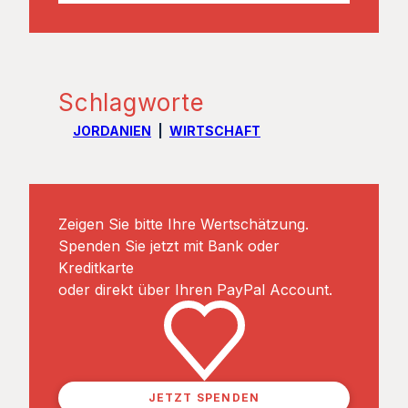
Schlagworte
JORDANIEN
WIRTSCHAFT
Zeigen Sie bitte Ihre Wertschätzung.
Spenden Sie jetzt mit Bank oder
Kreditkarte
oder direkt über Ihren PayPal Account.
JETZT SPENDEN