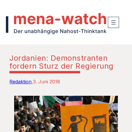
Jordanien: Demonstranten
fordern Sturz der Regierung
Redaktion
3. Juni 2018