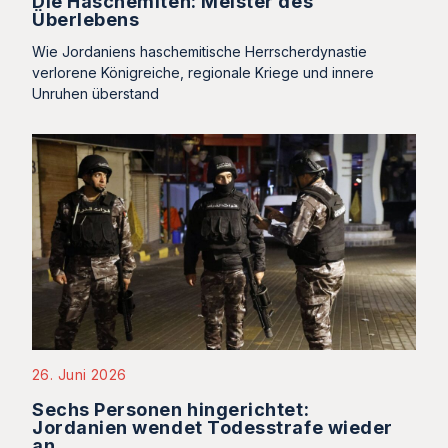
Die Haschemiten: Meister des
Überlebens
Wie Jordaniens haschemitische Herrscherdynastie
verlorene Königreiche, regionale Kriege und innere
Unruhen überstand
26. Juni 2026
Sechs Personen hingerichtet:
Jordanien wendet Todesstrafe wieder
an