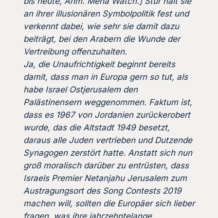
bis heute, Anm. Mena Watch.] Stur hält sie
an ihrer illusionären Symbolpolitik fest und
verkennt dabei, wie sehr sie damit dazu
beiträgt, bei den Arabern die Wunde der
Vertreibung offenzuhalten.
Ja, die Unaufrichtigkeit beginnt bereits
damit, dass man in Europa gern so tut, als
habe Israel Ostjerusalem den
Palästinensern weggenommen. Faktum ist,
dass es 1967 von Jordanien zurückerobert
wurde, das die Altstadt 1949 besetzt,
daraus alle Juden vertrieben und Dutzende
Synagogen zerstört hatte.
Anstatt sich nun
groß moralisch darüber zu entrüsten, dass
Israels Premier Netanjahu Jerusalem zum
Austragungsort des Song Contests 2019
machen will, sollten die Europäer sich lieber
fragen, was ihre jahrzehntelange