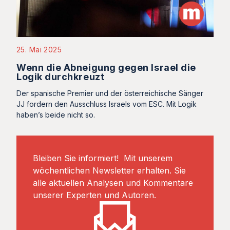
25. Mai 2025
Wenn die Abneigung gegen Israel die
Logik durchkreuzt
Der spanische Premier und der österreichische Sänger
JJ fordern den Ausschluss Israels vom ESC. Mit Logik
haben’s beide nicht so.
Bleiben Sie informiert! Mit unserem
wöchentlichen Newsletter erhalten. Sie
alle aktuellen Analysen und Kommentare
unserer Experten und Autoren.