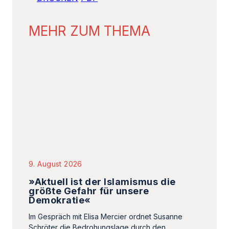
MEHR ZUM THEMA
9. August 2026
»Aktuell ist der Islamismus die
größte Gefahr für unsere
Demokratie«
Im Gespräch mit Elisa Mercier ordnet Susanne
Schröter die Bedrohungslage durch den
politischen Islam ein und beschreibt
Maßnahmen, wie er…