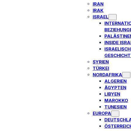
IRAN
IRAK
ISRAEL
INTERNATI
BEZIEHUNG
PALÄSTINE
INSIDE ISRA
ISRAELISCH
GESCHICHT
SYRIEN
TÜRKEI
NORDAFRIKA
ALGERIEN
ÄGYPTEN
LIBYEN
MAROKKO
TUNESIEN
EUROPA
DEUTSCHL
ÖSTERREIC