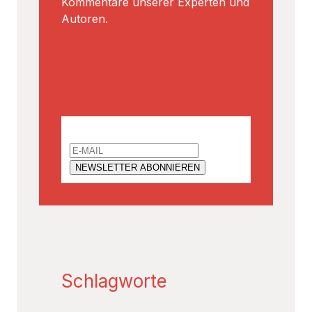
Email
Schlagworte
ANTISEMITISMUS
, 
DEUTSCHLAND
, 
ISLAM UND
ISLAMISMUS
, 
TERRORISMUS