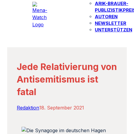
ARIK-BRAUER-
PUBLIZISTIKPREI
AUTOREN​
NEWSLETTER
UNTERSTÜTZEN
Jede Relativierung von
Antisemitismus ist
fatal
Redaktion
18. September 2021