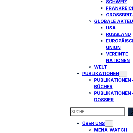
SCHWEIZ
FRANKREIC
GROSSBRITA
GLOBALE AKTEU
USA
RUSSLAND
EUROPÄISC
UNION
VEREINTE
NATIONEN
WELT
PUBLIKATIONEN
PUBLIKATIONEN 
BÜCHER
PUBLIKATIONEN 
DOSSIER
SEARCH
ÜBER UNS
MENA-WATCH