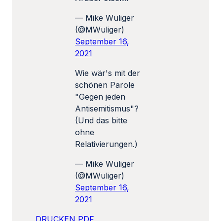
— Mike Wuliger
(@MWuliger)
September 16,
2021
Wie wär's mit der
schönen Parole
"Gegen jeden
Antisemitismus"?
(Und das bitte
ohne
Relativierungen.)
— Mike Wuliger
(@MWuliger)
September 16,
2021
DRUCKEN
PDF