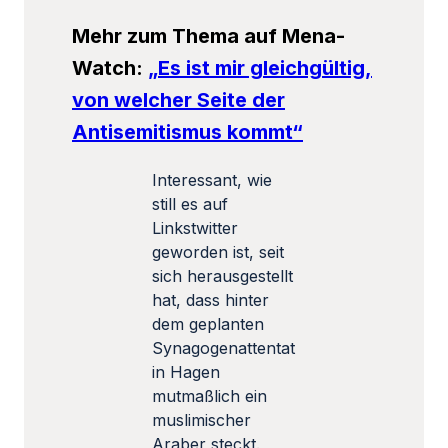
Mehr zum Thema auf Mena-
Watch:
„Es ist mir gleichgültig,
von welcher Seite der
Antisemitismus kommt“
Interessant, wie
still es auf
Linkstwitter
geworden ist, seit
sich herausgestellt
hat, dass hinter
dem geplanten
Synagogenattentat
in Hagen
mutmaßlich ein
muslimischer
Araber steckt.