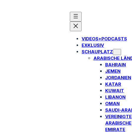
VIDEOS+PODCASTS
EXKLUSIV
SCHAUPLATZ
ARABISCHE LÄN
BAHRAIN
JEMEN
JORDANIEN
KATAR
KUWAIT
LIBANON
OMAN
SAUDI-ARA
VEREINIGTE
ARABISCHE
EMIRATE