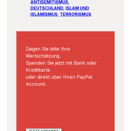
Zeigen Sie bitte Ihre
Wertschätzung.
Spenden Sie jetzt mit Bank oder
Kreditkarte
oder direkt über Ihren PayPal
Account.
JETZT SPENDEN
SUCHE…