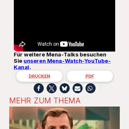
Für weitere Mena-Talks besuchen
Sie
unseren Mena-Watch-YouTube-
Kanal
.
DRUCKEN
PDF
MEHR ZUM THEMA