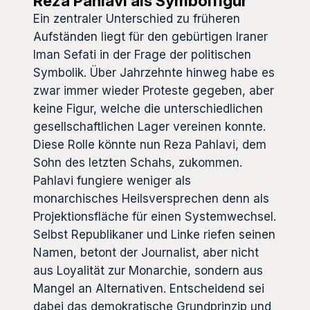
Reza Pahlavi als Symbolfigur
Ein zentraler Unterschied zu früheren
Aufständen liegt für den gebürtigen Iraner
Iman Sefati in der Frage der politischen
Symbolik. Über Jahrzehnte hinweg habe es
zwar immer wieder Proteste gegeben, aber
keine Figur, welche die unterschiedlichen
gesellschaftlichen Lager vereinen konnte.
Diese Rolle könnte nun Reza Pahlavi, dem
Sohn des letzten Schahs, zukommen.
Pahlavi fungiere weniger als
monarchisches Heilsversprechen denn als
Projektionsfläche für einen Systemwechsel.
Selbst Republikaner und Linke riefen seinen
Namen, betont der Journalist, aber nicht
aus Loyalität zur Monarchie, sondern aus
Mangel an Alternativen. Entscheidend sei
dabei das demokratische Grundprinzip und