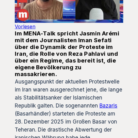
Vorlesen
Im MENA-Talk spricht Jasmin Arémi
mit dem Journalisten Iman Sefati
über die Dynamik der Proteste im
Iran, die Rolle von Reza Pahlavi und
über ein Regime, das bereit ist, die
eigene Bevölkerung zu
massakrieren.
Ausgangspunkt der aktuellen Protestwelle
im Iran waren ausgerechnet jene, die lange
als Stabilitätsanker der Islamischen
Republik galten. Die sogenannten
Bazaris
(Basarhändler) starteten die Proteste am
28. Dezember 2025 im Großen Basar von
Teheran. Die drastische Abwertung der
iranischen Währung habe jede