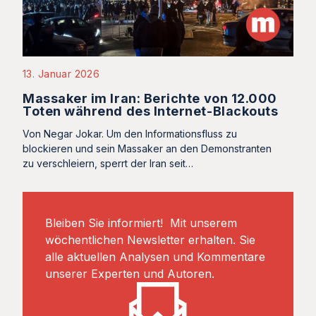
13. Januar 2026
Massaker im Iran: Berichte von 12.000
Toten während des Internet-Blackouts
Von Negar Jokar. Um den Informationsfluss zu
blockieren und sein Massaker an den Demonstranten
zu verschleiern, sperrt der Iran seit…
Bleiben Sie informiert! Mit unserem
wöchentlichen Newsletter erhalten. Sie
alle aktuellen Analysen und Kommentare
unserer Experten und Autoren.