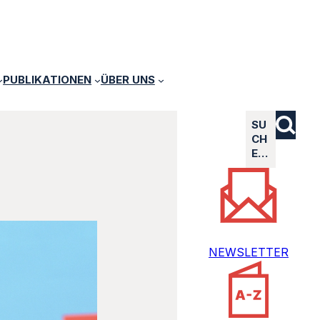
PUBLIKATIONEN
ÜBER UNS
SU
CH
E…
NEWSLETTER