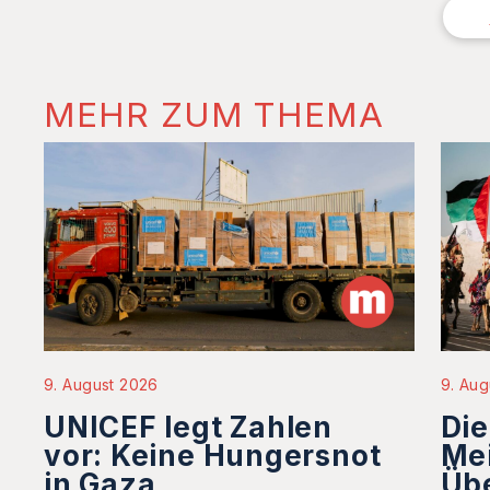
MEHR ZUM THEMA
9. August 2026
9. Aug
UNICEF legt Zahlen
Die
vor: Keine Hungersnot
Mei
in Gaza
Üb