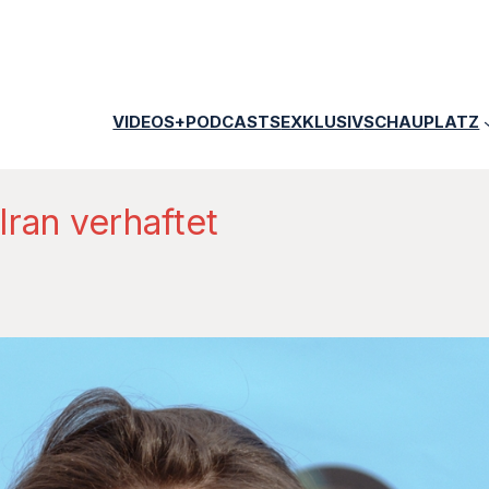
VIDEOS+PODCASTS
EXKLUSIV
SCHAUPLATZ
 Iran verhaftet