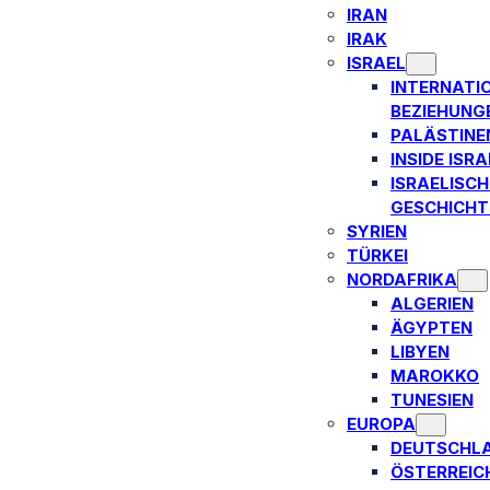
IRAN
IRAK
ISRAEL
INTERNATI
BEZIEHUNG
PALÄSTINE
INSIDE ISRA
ISRAELISCH
GESCHICHT
SYRIEN
TÜRKEI
NORDAFRIKA
ALGERIEN
ÄGYPTEN
LIBYEN
MAROKKO
TUNESIEN
EUROPA
DEUTSCHL
ÖSTERREIC