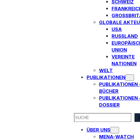
SCHWEIZ
FRANKREIC
GROSSBRITA
GLOBALE AKTEU
USA
RUSSLAND
EUROPÄISC
UNION
VEREINTE
NATIONEN
WELT
PUBLIKATIONEN
PUBLIKATIONEN 
BÜCHER
PUBLIKATIONEN 
DOSSIER
SEARCH
ÜBER UNS
MENA-WATCH