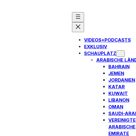
VIDEOS+PODCASTS
EXKLUSIV
SCHAUPLATZ
ARABISCHE LÄN
BAHRAIN
JEMEN
JORDANIEN
KATAR
KUWAIT
LIBANON
OMAN
SAUDI-ARA
VEREINIGTE
ARABISCHE
EMIRATE