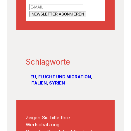
Schlagworte
EU
, 
FLUCHT UND MIGRATION
, 
ITALIEN
, 
SYRIEN
Zeigen Sie bitte Ihre
Wertschätzung.